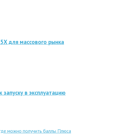
 5X для массового рынка
к запуску в эксплуатацию
 где можно получить баллы Плюса