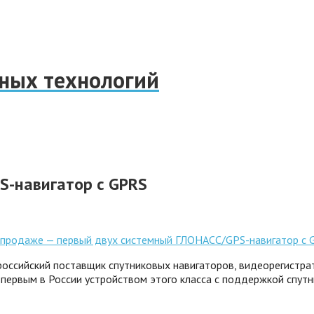
нных технологий
S-навигатор с GPRS
российский поставщик спутниковых навигаторов, видеорегистрат
 первым в России устройством этого класса с поддержкой спу