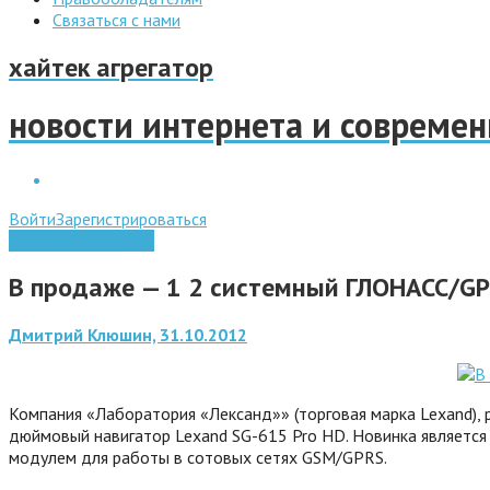
Связаться с нами
хайтек агрегатор
новости интернета и совреме
Войти
Зарегистрироваться
Системы навигации
В продаже — 1 2 системный ГЛОНАСС/GP
Дмитрий Клюшин, 31.10.2012
Компания «Лаборатория «Лександ»» (торговая марка Lexand), 
дюймовый навигатор Lexand SG-615 Pro HD. Новинка является
модулем для работы в сотовых сетях GSM/GPRS.