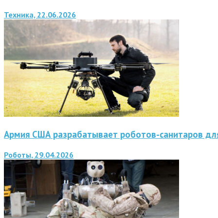
Техника, 22.06.2026
Армия США разрабатывает роботов-санитаров для
Роботы, 29.04.2026