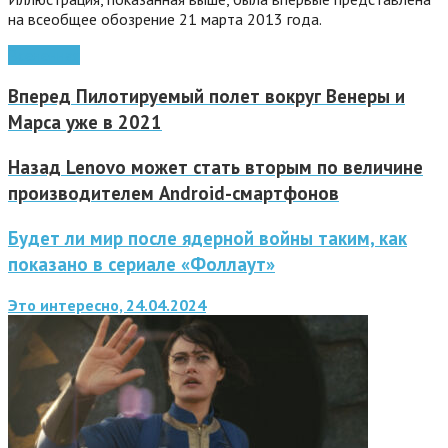
на всеобщее обозрение 21 марта 2013 года.
Вселенная
Вперед
Пилотируемый полет вокруг Венеры и
Марса уже в 2021
Назад
Lenovo может стать вторым по величине
производителем Android-смартфонов
Будет ли мир после ядерной войны таким, как
показано в сериале «Фоллаут»
Это интересно, 24.04.2024