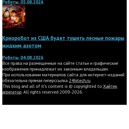
Роботы, 05.08.2026
Криоробот из США будет тушить лесные пожары
жидким азотом
Роботы, 04.08.2026
Все права на размещенные на сайте статьи и графические
изображения принадлежат их законным владельцам.
При использовании материалов сайта для интернет-изданий
обязательна прямая гиперссылка
24hitech.ru
.
This blog and all of it's content is © copyrighted to
Хайтек
агрегатор
. All rights reserved 2009-2026.