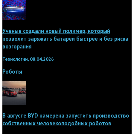
Учёные создали новый полимер, который
позволит заряжать батареи быстрее и без риска
возгорания
Технологии, 08.04.2026
Роботы
В августе BYD намерена запустить производство
собственных человекоподобных роботов