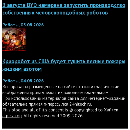
В августе BYD намерена запустить производство
собственных человекоподобных роботов
Роботы, 05.08.2026
Криоробот из США будет тушить лесные пожары
жидким азотом
Роботы, 04.08.2026
Все права на размещенные на сайте статьи и графические
изображения принадлежат их законным владельцам.
При использовании материалов сайта для интернет-изданий
обязательна прямая гиперссылка
24hitech.ru
.
This blog and all of it's content is © copyrighted to
Хайтек
агрегатор
. All rights reserved 2009-2026.