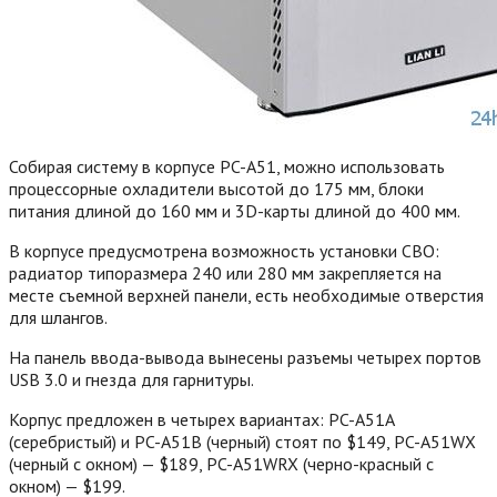
Собирая систему в корпусе PC-A51, можно использовать
процессорные охладители высотой до 175 мм, блоки
питания длиной до 160 мм и 3D-карты длиной до 400 мм.
В корпусе предусмотрена возможность установки СВО:
радиатор типоразмера 240 или 280 мм закрепляется на
месте съемной верхней панели, есть необходимые отверстия
для шлангов.
На панель ввода-вывода вынесены разъемы четырех портов
USB 3.0 и гнезда для гарнитуры.
Корпус предложен в четырех вариантах: PC-A51A
(серебристый) и PC-A51B (черный) стоят по $149, PC-A51WX
(черный с окном) — $189, PC-A51WRX (черно-красный с
окном) — $199.