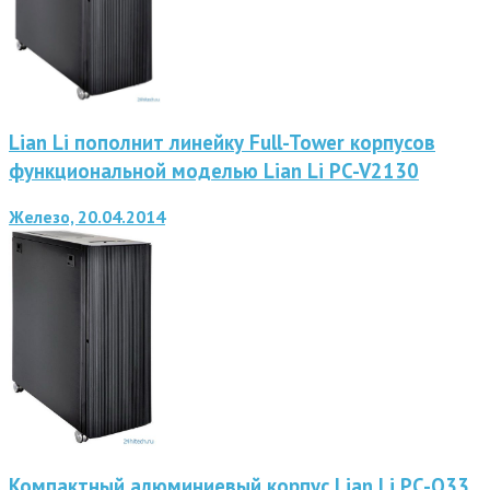
Lian Li пополнит линейку Full-Tower корпусов
функциональной моделью Lian Li PC-V2130
Железо, 20.04.2014
Компактный алюминиевый корпус Lian Li PC-Q33