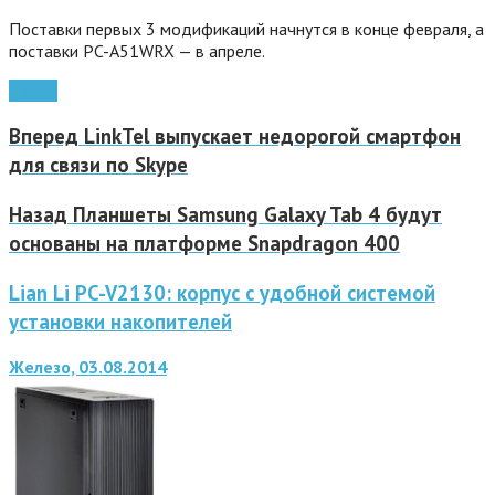
Поставки первых 3 модификаций начнутся в конце февраля, а
поставки PC-A51WRX — в апреле.
Lian Li
Вперед
LinkTel выпускает недорогой смартфон
для связи по Skype
Назад
Планшеты Samsung Galaxy Tab 4 будут
основаны на платформе Snapdragon 400
Lian Li PC-V2130: корпус с удобной системой
установки накопителей
Железо, 03.08.2014