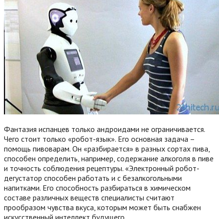
Фантазия испанцев только андроидами не ограничивается.
Чего стоит только «робот-язык». Его основная задача –
помощь пивоварам. Он «разбирается» в разных сортах пива,
способен определить, например, содержание алкоголя в пиве
и точность соблюдения рецептуры. «Электронный робот-
дегустатор способен работать и с безалкогольными
напитками. Его способность разбираться в химическом
составе различных веществ специалисты считают
прообразом чувства вкуса, которым может быть снабжен
искусственный интеллект будущего.