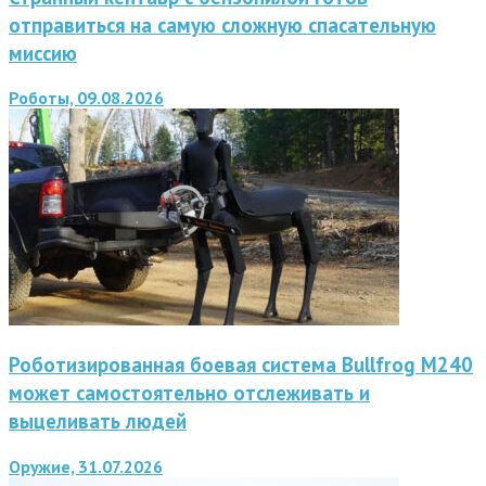
отправиться на самую сложную спасательную
миссию
Роботы, 09.08.2026
Роботизированная боевая система Bullfrog M240
может самостоятельно отслеживать и
выцеливать людей
Оружие, 31.07.2026