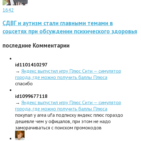
1642
СДВГ и аутизм стали главными темами в
соцсетях при обсуждении психического здоровья
последние
Комментарии
id1101410297
→
Яндекс выпустил игру Плюс Сити — симулятор
города, где можно получить баллы Плюса
спасибо
id1099677118
→
Яндекс выпустил игру Плюс Сити — симулятор
города, где можно получить баллы Плюса
покупал у area ufa подписку яндекс плюс гораздо
дешевле чем у офицалов, при этом не надо
заморачиваться с поиском промокодов