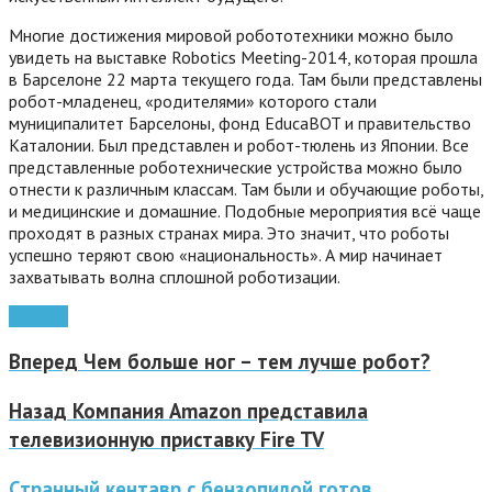
Многие достижения мировой робототехники можно было
увидеть на выставке Robotics Meeting-2014, которая прошла
в Барселоне 22 марта текущего года. Там были представлены
робот-младенец, «родителями» которого стали
муниципалитет Барселоны, фонд EducaBOT и правительство
Каталонии. Был представлен и робот-тюлень из Японии. Все
представленные роботехнические устройства можно было
отнести к различным классам. Там были и обучающие роботы,
и медицинские и домашние. Подобные мероприятия всё чаще
проходят в разных странах мира. Это значит, что роботы
успешно теряют свою «национальность». А мир начинает
захватывать волна сплошной роботизации.
Роботы
Вперед
Чем больше ног – тем лучше робот?
Назад
Компания Amazon представила
телевизионную приставку Fire TV
Странный кентавр с бензопилой готов