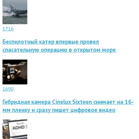
1716
Беспилотный катер впервые провел
спасательную операцию в открытом море
1690
Гибридная камера Cinelux Sixteen снимает на 16-
мм пленку и сразу пишет цифровое видео