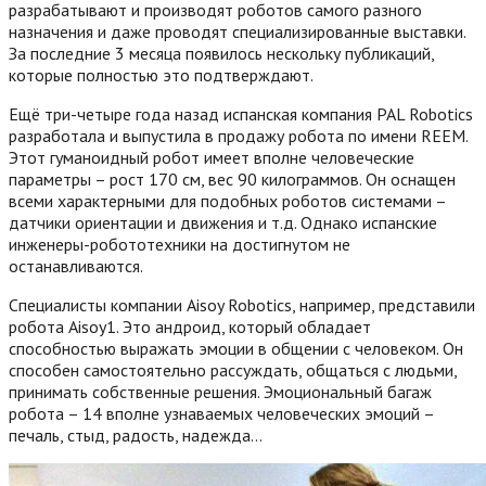
разрабатывают и производят роботов самого разного
назначения и даже проводят специализированные выставки.
За последние 3 месяца появилось нескольку публикаций,
которые полностью это подтверждают.
Ещё три-четыре года назад испанская компания PAL Robotics
разработала и выпустила в продажу робота по имени REEM.
Этот гуманоидный робот имеет вполне человеческие
параметры – рост 170 см, вес 90 килограммов. Он оснащен
всеми характерными для подобных роботов системами –
датчики ориентации и движения и т.д. Однако испанские
инженеры-робототехники на достигнутом не
останавливаются.
Специалисты компании Aisoy Robotics, например, представили
робота Aisoy1. Это андроид, который обладает
способностью выражать эмоции в общении с человеком. Он
способен самостоятельно рассуждать, общаться с людьми,
принимать собственные решения. Эмоциональный багаж
робота – 14 вполне узнаваемых человеческих эмоций –
печаль, стыд, радость, надежда…