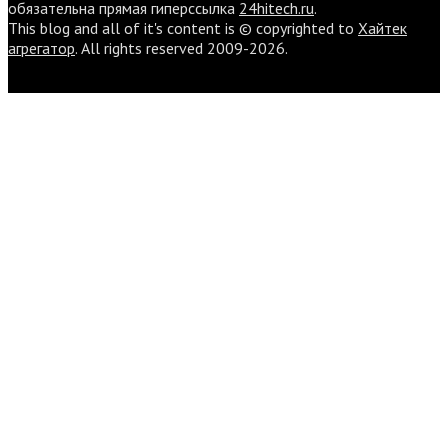
обязательна прямая гиперссылка
24hitech.ru
.
This blog and all of it's content is © copyrighted to
Хайтек
агрегатор
. All rights reserved 2009-2026.