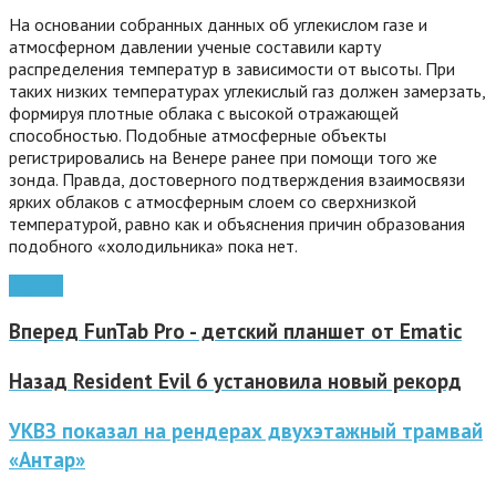
На основании собранных данных об углекислом газе и
атмосферном давлении ученые составили карту
распределения температур в зависимости от высоты.
При
таких низких температурах углекислый газ должен замерзать,
формируя плотные облака с высокой отражающей
способностью. Подобные атмосферные объекты
регистрировались на Венере ранее при помощи того же
зонда. Правда, достоверного подтверждения взаимосвязи
ярких облаков с атмосферным слоем со сверхнизкой
температурой, равно как и объяснения причин образования
подобного «холодильника» пока нет.
космос
Вперед
FunTab Pro - детский планшет от Ematic
Назад
Resident Evil 6 установила новый рекорд
УКВЗ показал на рендерах двухэтажный трамвай
«Антар»