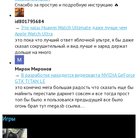
Спасибо за простую и подробную инструкцию 🔥
id801793684
→
Эти часы Huawei Watch Ultimate даже лучше чем
Apple Watch Ultra
это пока что лучший ответ яблочной ультре, я бы даже
сказал сокрушительный. и вид лучше и заряд держат
дольше на много
Мирон Миронов
→
В разработке находится видеокарта NVIDIA GeForce
GTX TITAN LE
это конечно мега большая радость что сказать еще бы
майнить перестали даркнет совсем и все тогда прост
топ бы было. я пользовался предыдущей все было
огонь брал тут rnega.sb ссылка.…
Игры