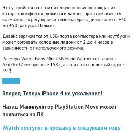
Это устройство состоит из двух половинок, каждая из
которых комфортно ложится в ладонь, при этом имеется
возможность регулировки температуры в диапазоне от +40
до +50 градусов Цельсия.
Девайс заряжается от USB-порта компьютера или ноутбука и
может согревать холодные ладони от 2 до 4 часов в
зависимости от используемого режима.
Размеры Warm Twins Mini USB Hand Warmer составляют
67х76х32 мм при весе 158 г, а стоит этот полезный гаджет
39 $.
гаджеты
Вперед
Теперь iPhone 4 не ускользнет!
Назад
Манипулятор PlayStation Move может
появиться на ПК
iWatch поступят в продажу в следующем году