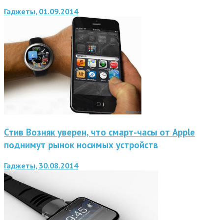
Гаджеты, 01.09.2014
Стив Возняк уверен, что смарт-часы от Apple
поднимут рынок носимых устройств
Гаджеты, 30.08.2014