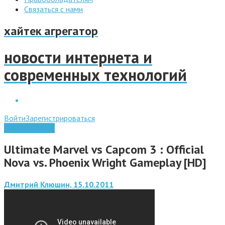
Связаться с нами
хайтек агрегатор
новости интернета и
современных технологий
Войти
Зарегистрироваться
Видео обзоры
Ultimate Marvel vs Capcom 3 : Official
Nova vs. Phoenix Wright Gameplay [HD]
Дмитрий Клюшин, 15.10.2011