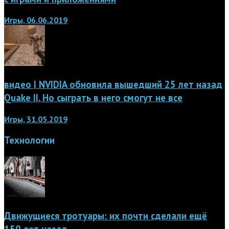
Игры, 06.06.2019
видео | NVIDIA обновила вышедший 25 лет назад
Quake II. Но сыграть в него смогут не все
Игры, 31.05.2019
Технологии
Движущиеся тротуары: их почти сделали ещё
150 лет назад