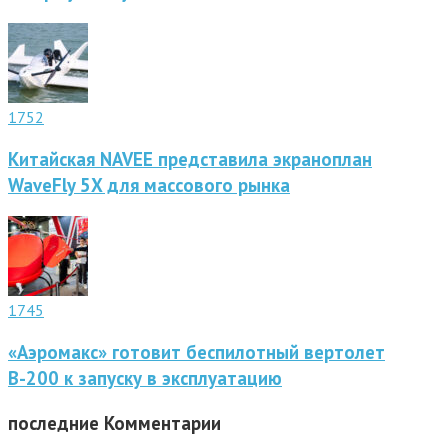
1752
Китайская NAVEE представила экраноплан
WaveFly 5X для массового рынка
1745
«Аэромакс» готовит беспилотный вертолет
В-200 к запуску в эксплуатацию
последние
Комментарии