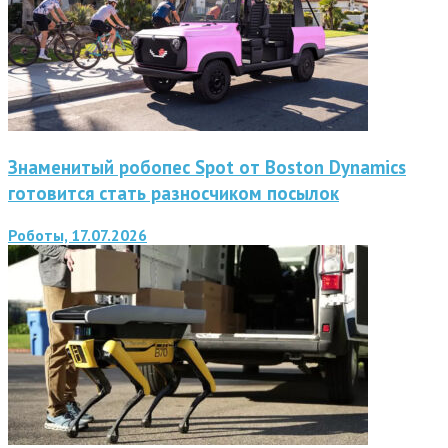
Знаменитый робопес Spot от Boston Dynamics
готовится стать разносчиком посылок
Роботы, 17.07.2026