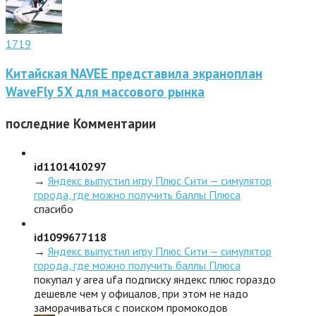
1719
Китайская NAVEE представила экраноплан
WaveFly 5X для массового рынка
последние
Комментарии
id1101410297
→
Яндекс выпустил игру Плюс Сити — симулятор
города, где можно получить баллы Плюса
спасибо
id1099677118
→
Яндекс выпустил игру Плюс Сити — симулятор
города, где можно получить баллы Плюса
покупал у area ufa подписку яндекс плюс гораздо
дешевле чем у офицалов, при этом не надо
заморачиваться с поиском промокодов