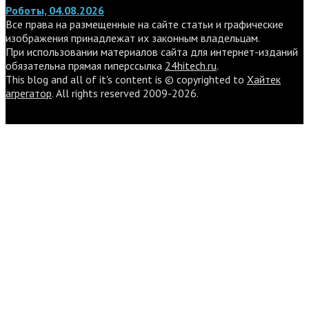
Роботы, 04.08.2026
Все права на размещенные на сайте статьи и графические
изображения принадлежат их законным владельцам.
При использовании материалов сайта для интернет-изданий
обязательна прямая гиперссылка
24hitech.ru
.
This blog and all of it's content is © copyrighted to
Хайтек
агрегатор
. All rights reserved 2009-2026.