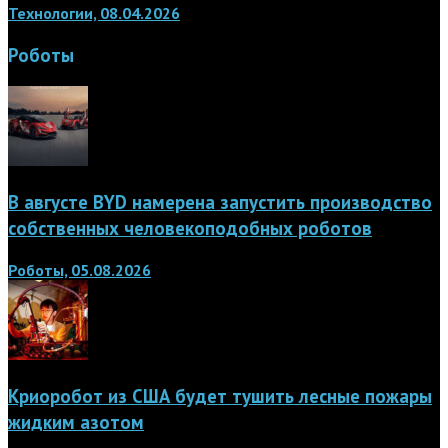
Технологии, 08.04.2026
Роботы
В августе BYD намерена запустить производство
собственных человекоподобных роботов
Роботы, 05.08.2026
Криоробот из США будет тушить лесные пожары
жидким азотом