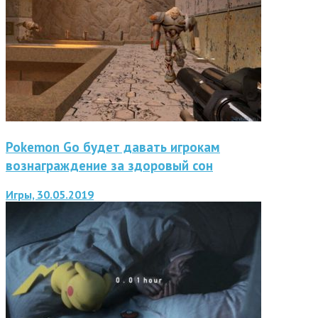
Pokemon Go будет давать игрокам
вознаграждение за здоровый сон
Игры, 30.05.2019