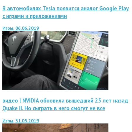
В автомобилях Tesla появится аналог Google Play
с играми и приложениями
Игры, 06.06.2019
видео | NVIDIA обновила вышедший 25 лет назад
Quake II. Но сыграть в него смогут не все
Игры, 31.05.2019