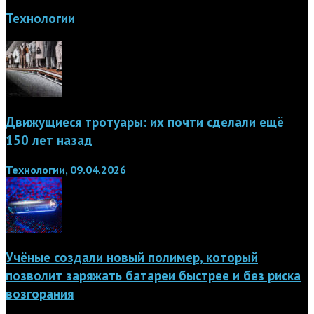
Технологии
Движущиеся тротуары: их почти сделали ещё
150 лет назад
Технологии, 09.04.2026
Учёные создали новый полимер, который
позволит заряжать батареи быстрее и без риска
возгорания