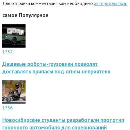
Для отправки комментария вам необходимо
авторизоваться.
самое
Популярное
1757
Дешевые роботы-грузовики позволят
доставлять припасы под огнем неприятеля
1756
Новосибирские студенты разработали прототип
гоночного автомобиля для соревнований