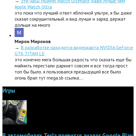
→
Эти часы Huawei Watch Ultimate даже лучше чем
Apple Watch Ultra
это пока что лучший ответ яблочной ультре, я бы даже
сказал сокрушительный. и вид лучше и заряд держат
дольше на много
Мирон Миронов
→
В разработке находится видеокарта NVIDIA GeForce
GTX TITAN LE
это конечно мега большая радость что сказать еще бы
майнить перестали даркнет совсем и все тогда прост
топ бы было. я пользовался предыдущей все было
огонь брал тут rnega.sb ссылка.…
Игры
В автомобилях Tesla появится аналог Google Play