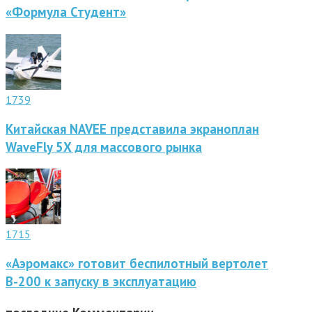
«Формула Студент»
1739
Китайская NAVEE представила экраноплан
WaveFly 5X для массового рынка
1715
«Аэромакс» готовит беспилотный вертолет
В-200 к запуску в эксплуатацию