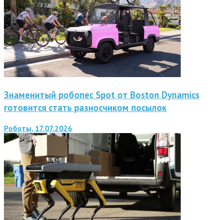
Знаменитый робопес Spot от Boston Dynamics
готовится стать разносчиком посылок
Роботы, 17.07.2026