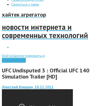
Связаться с нами
хайтек агрегатор
новости интернета и
современных технологий
Войти
Зарегистрироваться
Видео обзоры
UFC Undisputed 3 : Official UFC 140
Simulation Trailer [HD]
Дмитрий Клюшин, 10.12.2011