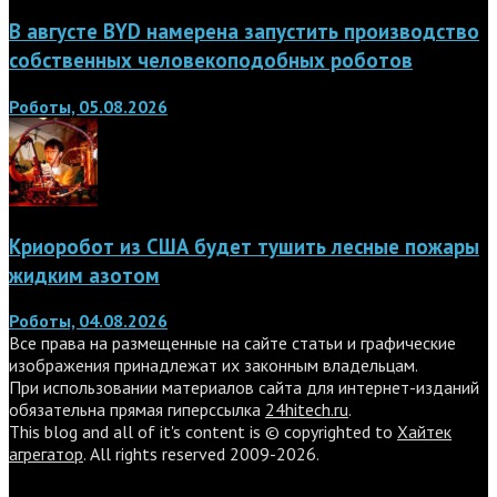
В августе BYD намерена запустить производство
собственных человекоподобных роботов
Роботы, 05.08.2026
Криоробот из США будет тушить лесные пожары
жидким азотом
Роботы, 04.08.2026
Все права на размещенные на сайте статьи и графические
изображения принадлежат их законным владельцам.
При использовании материалов сайта для интернет-изданий
обязательна прямая гиперссылка
24hitech.ru
.
This blog and all of it's content is © copyrighted to
Хайтек
агрегатор
. All rights reserved 2009-2026.