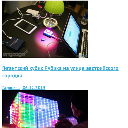
Гигантский кубик Рубика на улице австрийского
городка
Гаджеты, 06.12.2013