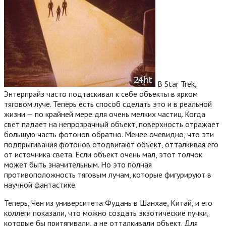
В Star Trek,
Энтерпрайз часто подтаскивал к себе объекты в ярком
тяговом луче. Теперь есть способ сделать это и в реальной
жизни — по крайней мере для очень мелких частиц. Когда
свет падает на непрозрачный объект, поверхность отражает
большую часть фотонов обратно. Менее очевидно, что эти
подпрыгивания фотонов отодвигают объект, отталкивая его
от источника света. Если объект очень мал, этот толчок
может быть значительным. Но это полная
противоположность тяговым лучам, которые фигурируют в
научной фантастике.
Теперь, Чен из университета Фудань в Шанхае, Китай, и его
коллеги показали, что можно создать экзотические пучки,
которые бы притягивали, а не отталкивали объект.
Для