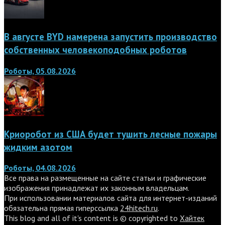
В августе BYD намерена запустить производство
собственных человекоподобных роботов
Роботы, 05.08.2026
Криоробот из США будет тушить лесные пожары
жидким азотом
Роботы, 04.08.2026
Все права на размещенные на сайте статьи и графические
изображения принадлежат их законным владельцам.
При использовании материалов сайта для интернет-изданий
обязательна прямая гиперссылка
24hitech.ru
.
This blog and all of it's content is © copyrighted to
Хайтек