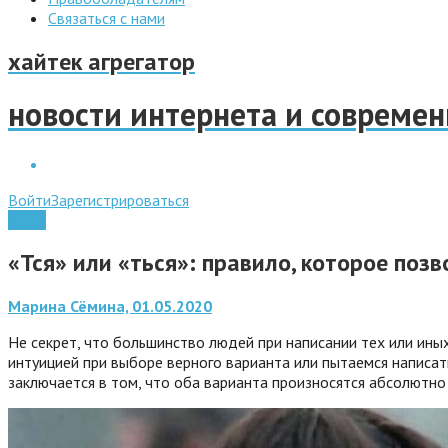
Связаться с нами
хайтек агрегатор
новости интернета и совреме
Войти
Зарегистрироваться
Apple
«Тся» или «ться»: правило, которое поз
Марина Сёмина, 01.05.2020
Не секрет, что большинство людей при написании тех или ины
интуицией при выборе верного варианта или пытаемся написать
заключается в том, что оба варианта произносятся абсолютно