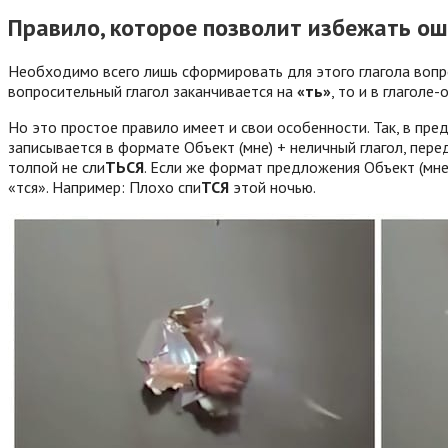
Правило, которое позволит избежать ош
Необходимо всего лишь сформировать для этого глагола вопро
вопросительный глагол заканчивается на
«ть»
, то и в глагол
Но это простое правило имеет и свои особенности. Так, в пр
записывается в формате Объект (мне) + неличный глагол, п
толпой не сли
ТЬСЯ
. Если же формат предложения Объект (м
«тся». Например: Плохо спи
ТСЯ
этой ночью.