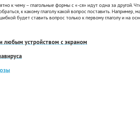
ятно к чему – глагольные формы с «-ся» идут одна за другой. Чт
раться, к какому глаголу какой вопрос поставить. Например, мал
Ошибкой будет ставить вопрос только к первому глаголу и на ос
и любым устройством с экраном
навируса
нозы