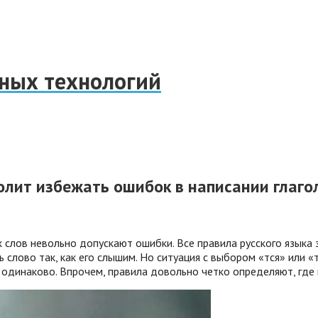
нных технологий
волит избежать ошибок в написании глаго
х слов невольно допускают ошибки. Все правила русского язык
 слово так, как его слышим. Но ситуация с выбором «тся» или «
 одинаково. Впрочем, правила довольно четко определяют, где