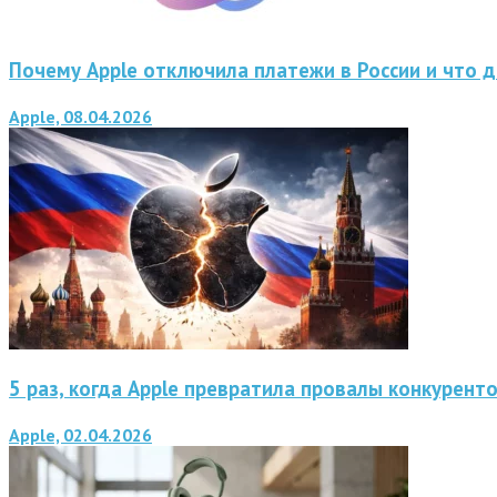
Почему Apple отключила платежи в России и что 
Apple, 08.04.2026
5 раз, когда Apple превратила провалы конкурент
Apple, 02.04.2026