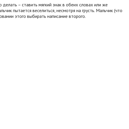
о делать – ставить мягкий знак в обеих словах или же
ьчик пытается веселиться, несмотря на грусть. Мальчик (что
новании этого выбирать написание второго.