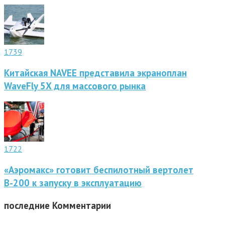
1739
Китайская NAVEE представила экраноплан
WaveFly 5X для массового рынка
1722
«Аэромакс» готовит беспилотный вертолет
В-200 к запуску в эксплуатацию
последние
Комментарии