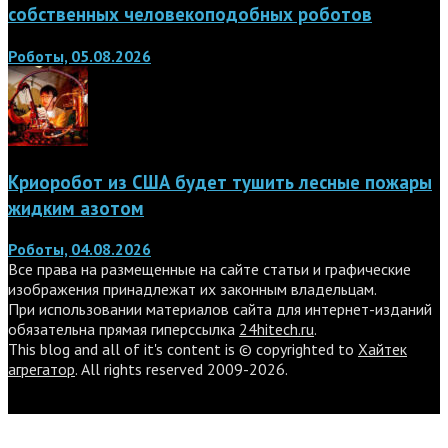
собственных человекоподобных роботов
Роботы, 05.08.2026
Криоробот из США будет тушить лесные пожары
жидким азотом
Роботы, 04.08.2026
Все права на размещенные на сайте статьи и графические
изображения принадлежат их законным владельцам.
При использовании материалов сайта для интернет-изданий
обязательна прямая гиперссылка
24hitech.ru
.
This blog and all of it's content is © copyrighted to
Хайтек
агрегатор
. All rights reserved 2009-2026.