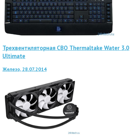
Трехвентиляторная СВО Thermaltake Water 3.0
Ultimate
Железо, 28.07.2014