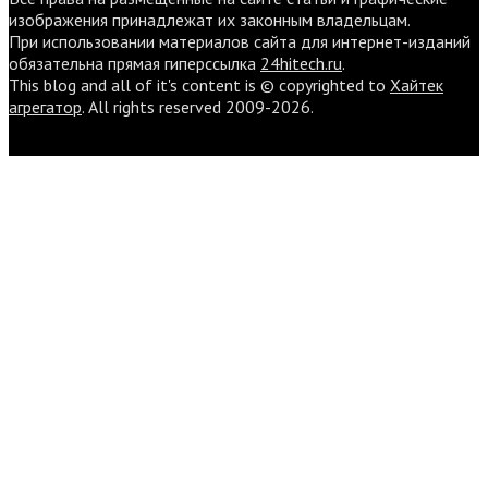
изображения принадлежат их законным владельцам.
При использовании материалов сайта для интернет-изданий
обязательна прямая гиперссылка
24hitech.ru
.
This blog and all of it's content is © copyrighted to
Хайтек
агрегатор
. All rights reserved 2009-2026.