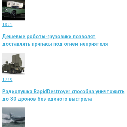
1821
Дешевые роботы-грузовики позволят
доставлять припасы под огнем неприятеля
1739
Радиопушка RapidDestroyer способна уничтожить
до 80 дронов без единого выстрела