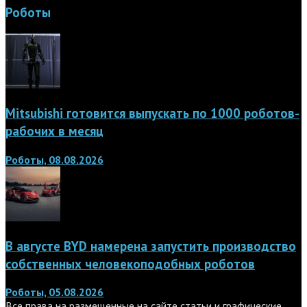
Роботы
Mitsubishi готовится выпускать по 1000 роботов-
рабочих в месяц
Роботы, 08.08.2026
В августе BYD намерена запустить производство
собственных человекоподобных роботов
Роботы, 05.08.2026
Все права на размещенные на сайте статьи и графические