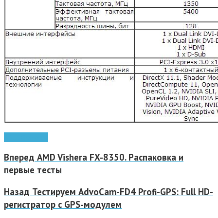
ASUS
GeForce
Вперед
AMD Vishera FX-8350. Распаковка и
первые тесты
Назад
Тестируем AdvoCam-FD4 Profi-GPS: Full HD-
регистратор с GPS-модулем