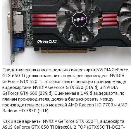
Представленная совсем недавно видеокарта NVIDIA GeForce
GTX 650 Ti должна заменить поустаревшую модель NVIDIA
GeForce GTX 550 Ti, а также занять ценовую позицию между
видеокартами NVIDIA GeForce GTX 650 (119 $) и NVIDIA
GeForce GTX 660 (229 $). Оцененная в 149 $ видеокарта, по
планам производителя, должна балансировать между
производительностью моделей AMD Radeon HD 7700 и AMD
Radeon HD 7850 (1 ГБ).
Как и все варианты NVIDIA GeForce GTX 650 Ti, видеокарта
ASUS GeForce GTX 650 Ti DirectCU 2 TOP (GTX650 TI-DC2T-