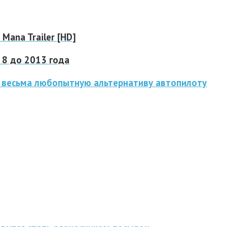
n Mana Trailer [HD]
 8 до 2013 года
 весьма любопытную альтернативу автопилоту