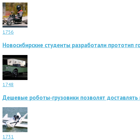
1756
Новосибирские студенты разработали прототип г
1748
Дешевые роботы-грузовики позволят доставлять 
1731