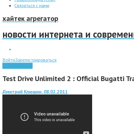
Связаться с нами
хайтек агрегатор
новости интернета и совреме
Войти
Зарегистрироваться
Видео обзоры
Test Drive Unlimited 2 : Official Bugatti Tr
Дмитрий Клюшин, 08.02.2011