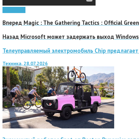
видео
игры
Вперед
Magic : The Gathering Tactics : Official Gree
Назад
Microsoft может задержать выход Windows
Телеуправляемый электромобиль Chip предлагает
Техника, 28.07.2026