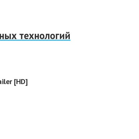
нных технологий
ailer [HD]