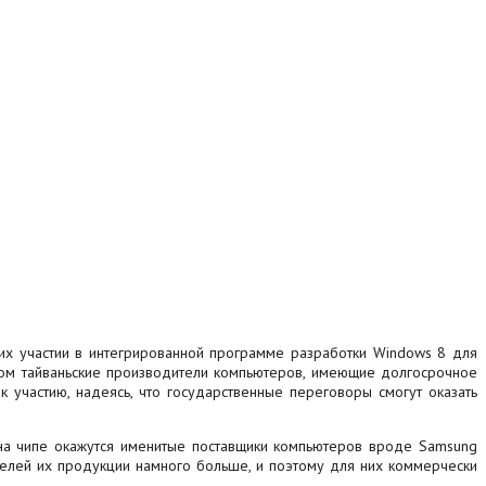
б их участии в интегрированной программе разработки Windows 8 для
этом тайваньские производители компьютеров, имеющие долгосрочное
к участию, надеясь, что государственные переговоры смогут оказать
 на чипе окажутся именитые поставщики компьютеров вроде Samsung
бителей их продукции намного больше, и поэтому для них коммерчески