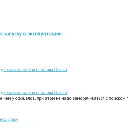
к запуску в эксплуатацию
 где можно получить баллы Плюса
 где можно получить баллы Плюса
ле чем у офицалов, при этом не надо заморачиваться с поиском
его сразу