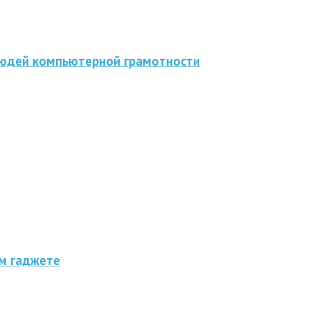
людей компьютерной грамотности
ом гаджете