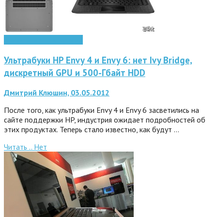
Мобильные технологии
Ультрабуки HP Envy 4 и Envy 6: нет Ivy Bridge,
дискретный GPU и 500-Гбайт HDD
Дмитрий Клюшин, 03.05.2012
После того, как ультрабуки Envy 4 и Envy 6 засветились на
сайте поддержки HP, индустрия ожидает подробностей об
этих продуктах. Теперь стало известно, как будут …
Читать ..
Нет