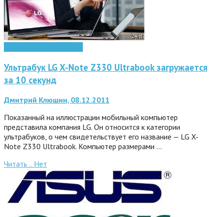
Мобильные технологии
Ультрабук LG X-Note Z330 Ultrabook загружается
за 10 секунд
Дмитрий Клюшин, 08.12.2011
Показанный на иллюстрации мобильный компьютер
представила компания LG. Он относится к категории
ультрабуков, о чем свидетельствует его название — LG X-
Note Z330 Ultrabook. Компьютер размерами …
Читать ..
Нет