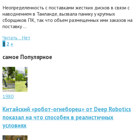
Неопределенность с поставками жестких дисков в связи с
наводнением в Таиланде, вызвала панику у крупных
сборщиков ПК, так что объем размещенных ими заказов на
поставку …
Читать ..
Нет
1
2
»
самое
Популярное
1980
Китайский «робот-огнеборец» от Deep Robotics
показал на что способен в реалистичных
условиях