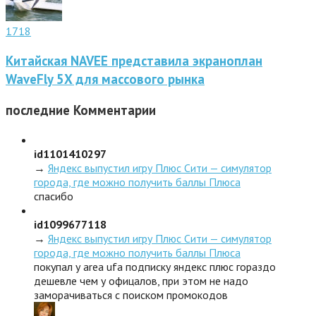
1718
Китайская NAVEE представила экраноплан
WaveFly 5X для массового рынка
последние
Комментарии
id1101410297
→
Яндекс выпустил игру Плюс Сити — симулятор
города, где можно получить баллы Плюса
спасибо
id1099677118
→
Яндекс выпустил игру Плюс Сити — симулятор
города, где можно получить баллы Плюса
покупал у area ufa подписку яндекс плюс гораздо
дешевле чем у офицалов, при этом не надо
заморачиваться с поиском промокодов