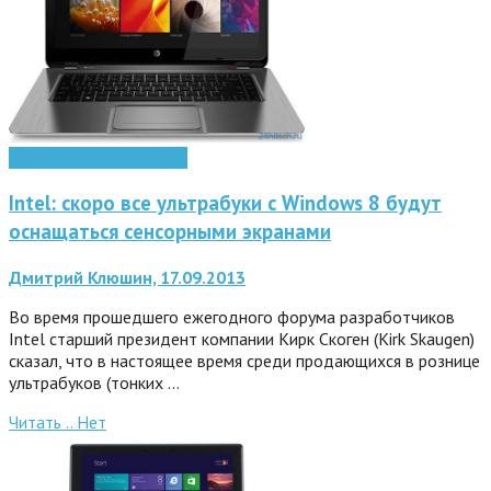
Мобильные технологии
Intel: скоро все ультрабуки с Windows 8 будут
оснащаться сенсорными экранами
Дмитрий Клюшин, 17.09.2013
Во время прошедшего ежегодного форума разработчиков
Intel старший президент компании Кирк Скоген (Kirk Skaugen)
сказал, что в настоящее время среди продающихся в рознице
ультрабуков (тонких …
Читать ..
Нет