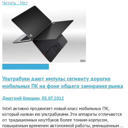
Читать ..
Нет
Мобильные технологии
Ультрабуки дают импульс сегменту дорогих
мобильных ПК на фоне общего замирания рынка
Дмитрий Клюшин, 03.07.2012
Intel активно продвигает новый класс мобильных ПК,
который назван ею ультрабуками. Эти аппараты отличаются
от традиционных ноутбуков более тонким корпусом,
повышенным временем автономной работы, уменьшенным …