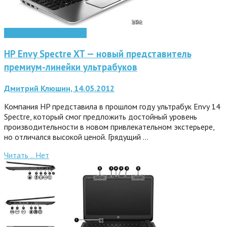
Мобильные технологии
HP Envy Spectre XT — новый представитель
премиум-линейки ультрабуков
Дмитрий Клюшин, 14.05.2012
Компания HP представила в прошлом году ультрабук Envy 14
Spectre, который смог предложить достойный уровень
производительности в новом привлекательном экстерьере,
но отличался высокой ценой. Грядущий …
Читать ..
Нет