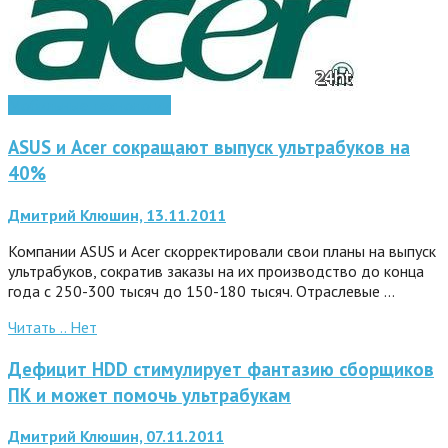
Мобильные технологии
ASUS и Acer сокращают выпуск ультрабуков на
40%
Дмитрий Клюшин, 13.11.2011
Компании ASUS и Acer скорректировали свои планы на выпуск
ультрабуков, сократив заказы на их производство до конца
года с 250-300 тысяч до 150-180 тысяч. Отраслевые …
Читать ..
Нет
Дефицит HDD стимулирует фантазию сборщиков
ПК и может помочь ультрабукам
Дмитрий Клюшин, 07.11.2011