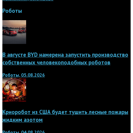
Роботы
В августе BYD намерена запустить производство
собственных человекоподобных роботов
Роботы, 05.08.2026
Криоробот из США будет тушить лесные пожары
жидким азотом
Роботы, 04.08.2026