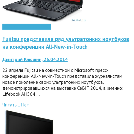
Мобильные технологии
Fujitsu представила ряд ультратонких ноутбуков
на конференции All-New-in-Touch
Дмитрий Клюшин, 26.04.2014
22 апреля Fujitsu на совместной с Microsoft пресс-
конференции All-New-in-Touch представила журналистам
новое поколение своих ультратонких ноутбуков,
демонстрировавшихся на выставке CeBIT 2014, а именно:
Lifebook AH564 …
Читать ..
Нет