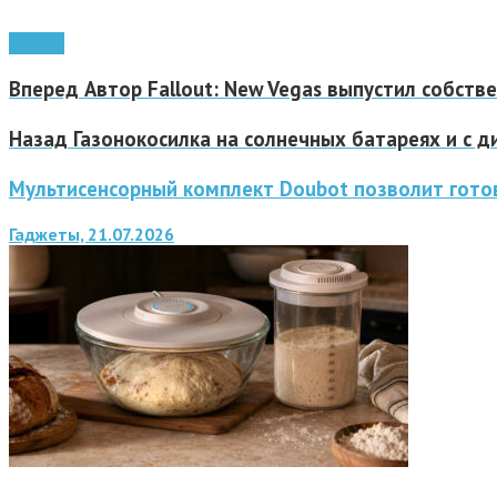
Android
Вперед
Автор Fallout: New Vegas выпустил собств
Назад
Газонокосилка на солнечных батареях и с 
Мультисенсорный комплект Doubot позволит готов
Гаджеты, 21.07.2026