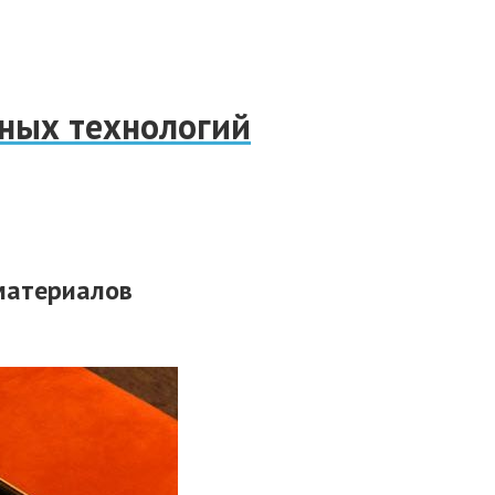
нных технологий
 материалов