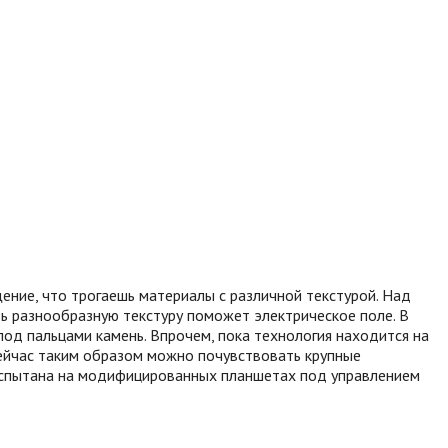
ение, что трогаешь материалы с различной текстурой. Над
ь разнообразную текстуру поможет электрическое поле. В
под пальцами камень. Впрочем, пока технология находится на
сейчас таким образом можно почувствовать крупные
т испытана на модифицированных планшетах под управлением