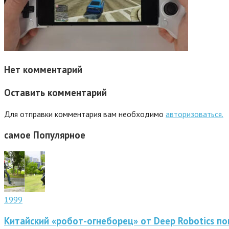
Нет комментарий
Оставить комментарий
Для отправки комментария вам необходимо
авторизоваться.
самое
Популярное
1999
Китайский «робот-огнеборец» от Deep Robotics по