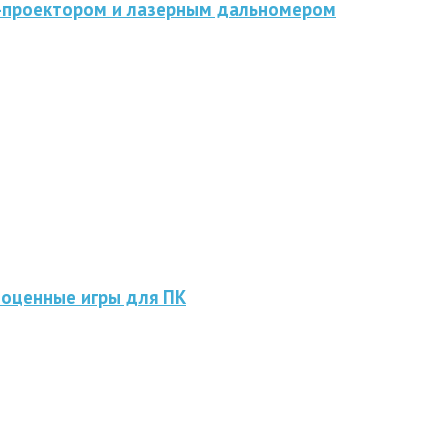
D-проектором и лазерным дальномером
ноценные игры для ПК