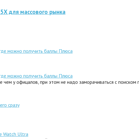
 5X для массового рынка
 где можно получить баллы Плюса
 где можно получить баллы Плюса
ле чем у офицалов, при этом не надо заморачиваться с поиском
его сразу
e Watch Ultra