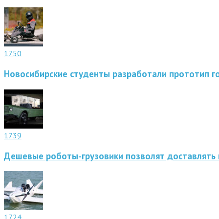
1750
Новосибирские студенты разработали прототип г
1739
Дешевые роботы-грузовики позволят доставлять 
1724