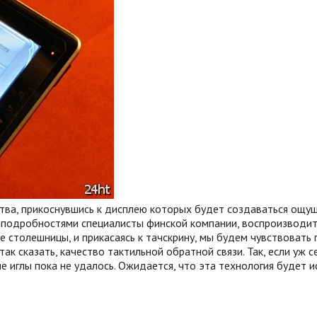
тва, прикоснувшись к дисплею которых будет создаваться ощущ
ь подробностями специалисты финской компании, воспроизводит
е столешницы, и прикасаясь к тачскрину, мы будем чувствовать 
ак сказать, качество тактильной обратной связи.
Так, если уж 
ие иглы пока не удалось. Ожидается, что эта технология буде