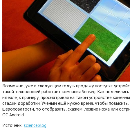
Возможно, уже в следующем году в продажу поступят устройс
такой технологией работает компания Senseg. Как поделилис
идеале, к примеру, просматривая на таком устройстве каменны
стадии доработки. Ученым ещё нужно время, чтобы повысить, т
шероховатости, то отобразить, скажем, лезвие ножа или остр
ОС Android.
Источник:
scienceblog