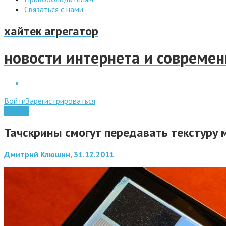
Связаться с нами
хайтек агрегатор
новости интернета и совреме
Войти
Зарегистрироваться
Android
Тачскрины смогут передавать текстуру
Дмитрий Клюшин, 31.12.2011