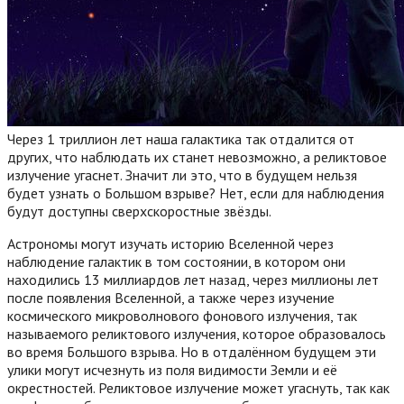
Через 1 триллион лет наша галактика так отдалится от
других, что наблюдать их станет невозможно, а реликтовое
излучение угаснет. Значит ли это, что в будущем нельзя
будет узнать о Большом взрыве? Нет, если для наблюдения
будут доступны сверхскоростные звёзды.
Астрономы могут изучать историю Вселенной через
наблюдение галактик в том состоянии, в котором они
находились 13 миллиардов лет назад, через миллионы лет
после появления Вселенной, а также через изучение
космического микроволнового фонового излучения, так
называемого реликтового излучения, которое образовалось
во время Большого взрыва. Но в отдалённом будущем эти
улики могут исчезнуть из поля видимости Земли и её
окрестностей. Реликтовое излучение может угаснуть, так как