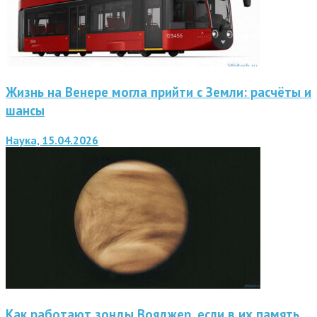
Жизнь на Венере могла прийти с Земли: расчёты и
шансы
Наука, 15.04.2026
Как работают зонды Вояджер, если в их память