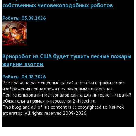
собственных человекоподобных роботов
Роботы, 05.08.2026
Криоробот из США будет тушить лесные пожары
жидким азотом
Роботы, 04.08.2026
Все права на размещенные на сайте статьи и графические
изображения принадлежат их законным владельцам.
При использовании материалов сайта для интернет-изданий
обязательна прямая гиперссылка
24hitech.ru
.
This blog and all of it's content is © copyrighted to
Хайтек
агрегатор
. All rights reserved 2009-2026.