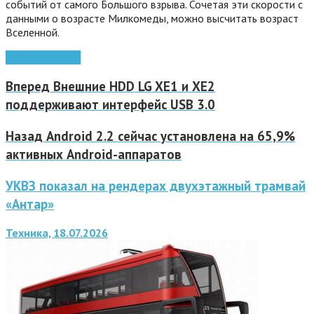
событий от самого Большого взрыва. Сочетая эти скорости с
данными о возрасте Милкомеды, можно высчитать возраст
Вселенной.
космос
планеты
Вперед
Внешние HDD LG XE1 и XE2
поддерживают интерфейс USB 3.0
Назад
Android 2.2 сейчас установлена на 65,9%
активных Android-аппаратов
УКВЗ показал на рендерах двухэтажный трамвай
«Антар»
Техника, 18.07.2026