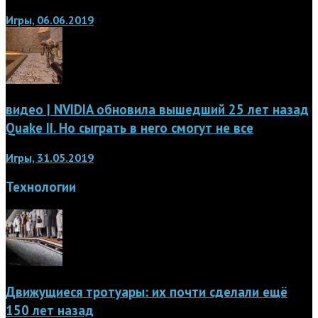
Игры, 06.06.2019
видео | NVIDIA обновила вышедший 25 лет назад
Quake II. Но сыграть в него смогут не все
Игры, 31.05.2019
Технологии
Движущиеся тротуары: их почти сделали ещё
150 лет назад