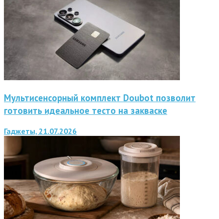
Мультисенсорный комплект Doubot позволит
готовить идеальное тесто на закваске
Гаджеты, 21.07.2026