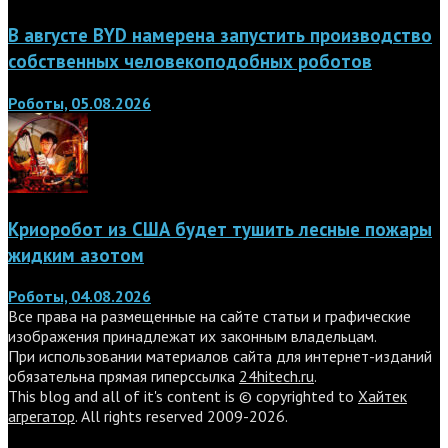
В августе BYD намерена запустить производство
собственных человекоподобных роботов
Роботы, 05.08.2026
Криоробот из США будет тушить лесные пожары
жидким азотом
Роботы, 04.08.2026
Все права на размещенные на сайте статьи и графические
изображения принадлежат их законным владельцам.
При использовании материалов сайта для интернет-изданий
обязательна прямая гиперссылка
24hitech.ru
.
This blog and all of it's content is © copyrighted to
Хайтек
агрегатор
. All rights reserved 2009-2026.