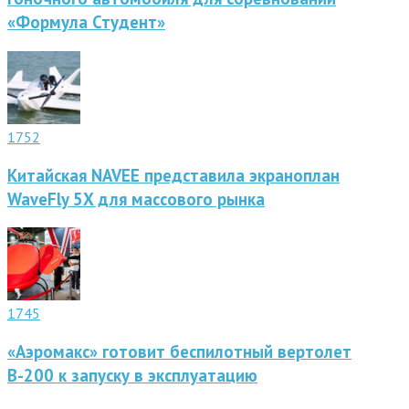
«Формула Студент»
1752
Китайская NAVEE представила экраноплан
WaveFly 5X для массового рынка
1745
«Аэромакс» готовит беспилотный вертолет
В-200 к запуску в эксплуатацию