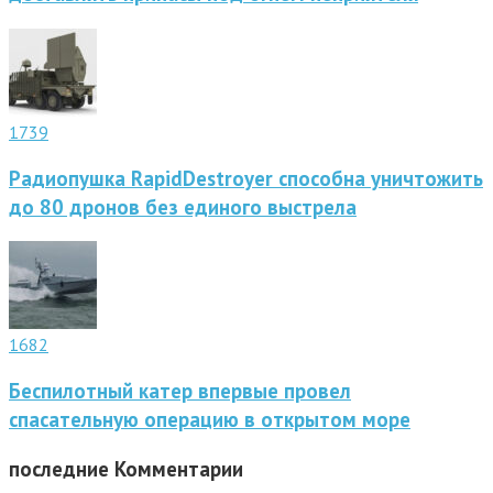
1739
Радиопушка RapidDestroyer способна уничтожить
до 80 дронов без единого выстрела
1682
Беспилотный катер впервые провел
спасательную операцию в открытом море
последние
Комментарии