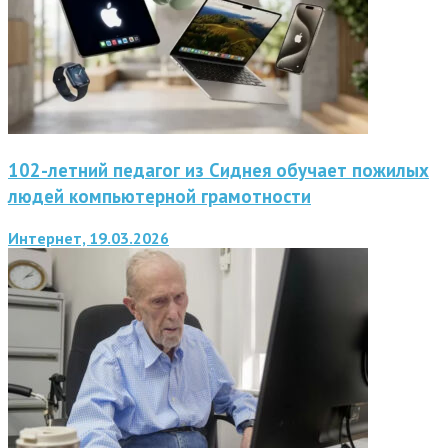
102-летний педагог из Сиднея обучает пожилых
людей компьютерной грамотности
Интернет, 19.03.2026