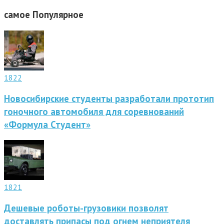
самое
Популярное
1822
Новосибирские студенты разработали прототип
гоночного автомобиля для соревнований
«Формула Студент»
1821
Дешевые роботы-грузовики позволят
доставлять припасы под огнем неприятеля