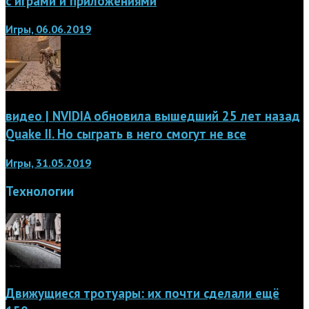
с играми и приложениями
Игры, 06.06.2019
видео | NVIDIA обновила вышедший 25 лет назад
Quake II. Но сыграть в него смогут не все
Игры, 31.05.2019
Технологии
Движущиеся тротуары: их почти сделали ещё