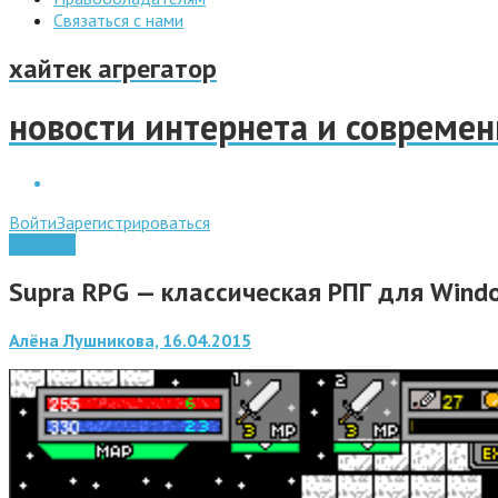
Связаться с нами
хайтек агрегатор
новости интернета и совреме
Войти
Зарегистрироваться
Windows
Supra RPG — классическая РПГ для Wind
Алёна Лушникова, 16.04.2015