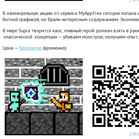
В еженедельную акцию от сервиса MyAppFree сегодня попала и
битной графикой, но брали интересным содержанием. Экономия
В мире Supra творится хаос, главный герой должен взять в рук
классической концепции — убиваем монстров, получаем опыт,
Цена —
бесплатно
(временно)