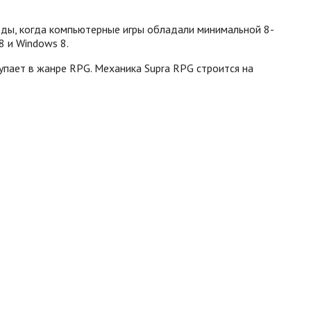
годы, когда компьютерные игры обладали минимальной 8-
8 и Windows 8.
ступает в жанре RPG. Механика Supra RPG строится на