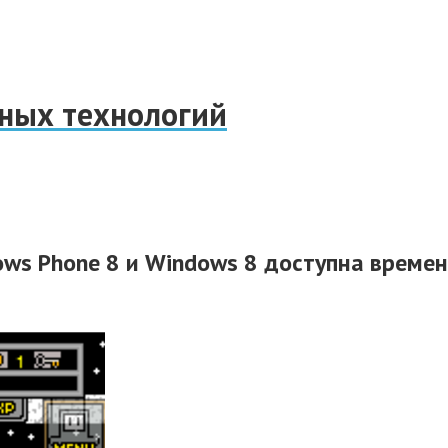
нных технологий
ows Phone 8 и Windows 8 доступна време