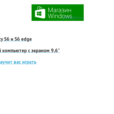
y S6 и S6 edge
компьютер с экраном 9,6’’
аучит вас играть