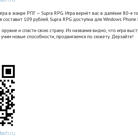
гра в жанре РПГ — Supra RPG. Игра вернёт вас в далёкие 80-е 
 составит 109 рублей. Supra RPG доступна для Windows Phone 
и оружие и спасти свою страну. Из названия видно, что игра вы
 учим новые способности, продвигаемся по сюжету. Дерзайте!