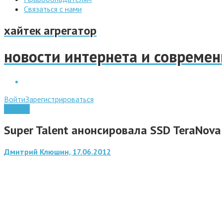
Связаться с нами
хайтек агрегатор
новости интернета и совреме
Войти
Зарегистрироваться
Железо
Super Talent анонсировала SSD TeraNova
Дмитрий Клюшин, 17.06.2012