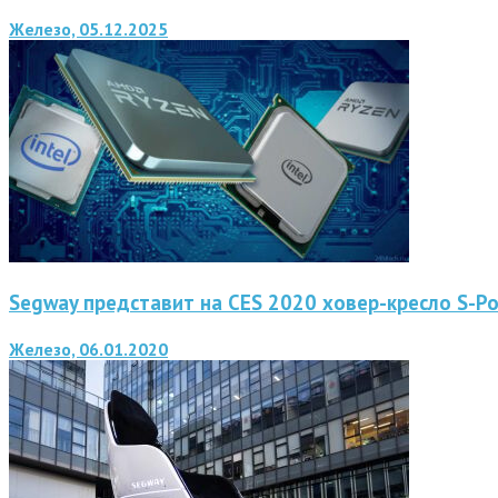
Железо, 05.12.2025
Segway представит на CES 2020 ховер-кресло S-P
Железо, 06.01.2020