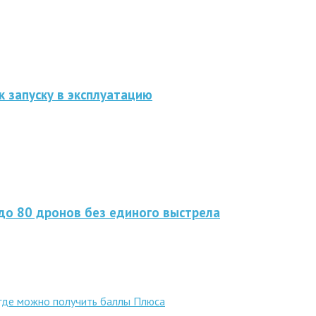
к запуску в эксплуатацию
до 80 дронов без единого выстрела
 где можно получить баллы Плюса