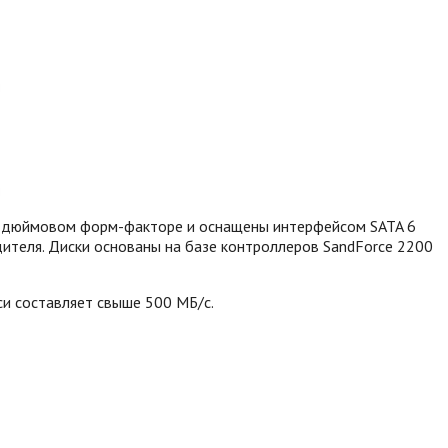
,5-дюймовом форм-факторе и оснащены интерфейсом SATA 6
дителя. Диски основаны на базе контроллеров SandForce 2200
си составляет свыше 500 МБ/с.