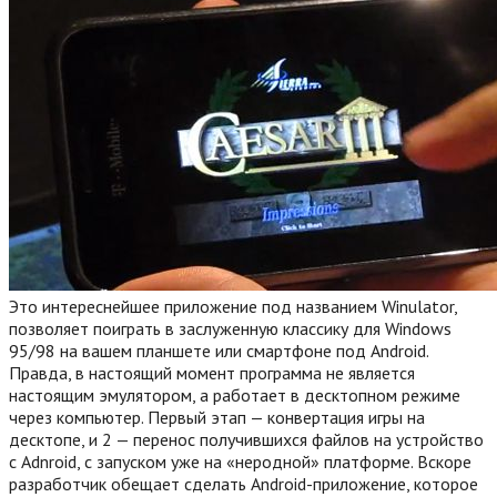
Это интереснейшее приложение под названием Winulator,
позволяет поиграть в заслуженную классику для Windows
95/98 на вашем планшете или смартфоне под Android.
Правда, в настоящий момент программа не является
настоящим эмулятором, а работает в десктопном режиме
через компьютер. Первый этап — конвертация игры на
десктопе, и 2 — перенос получившихся файлов на устройство
с Adnroid, с запуском уже на «неродной» платформе. Вскоре
разработчик обещает сделать Android-приложение, которое