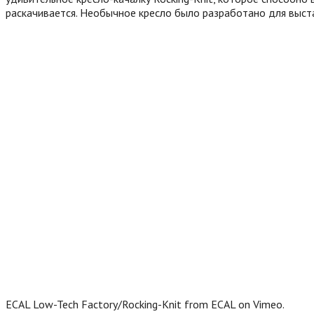
раскачивается. Необычное кресло было разработано для выста
ECAL Low-Tech Factory/Rocking-Knit from ECAL on Vimeo.