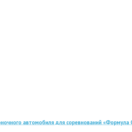
оночного автомобиля для соревнований «Формула 