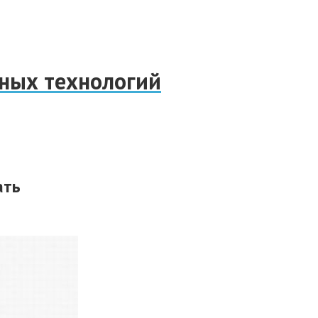
нных технологий
ать