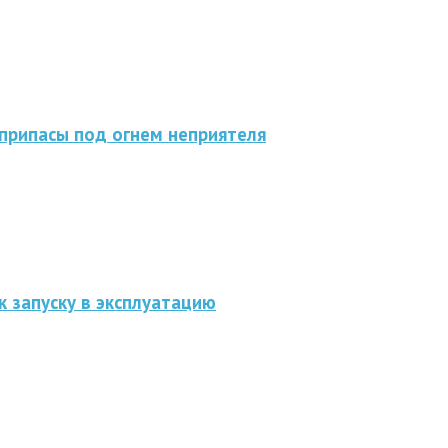
припасы под огнем неприятеля
к запуску в эксплуатацию