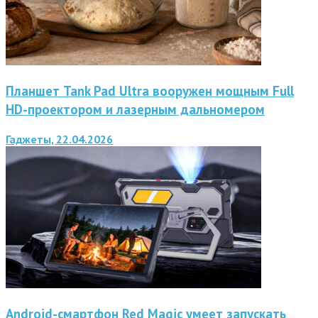
Планшет Tank Pad Ultra вооружен мощным Full
HD-проектором и лазерным дальномером
Гаджеты, 22.04.2026
Android-смартфон Red Magic умеет запускать