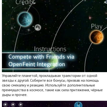
Управляйте планетой, прокладывая траектории от одной
звезды к другой. Соберите все бонусы, призвав на помощь
свою смекалку и реакцию. Используйте дополнительные
преимущества в космосе, такие как сила притяжения, чёрные
дыры и прочее.