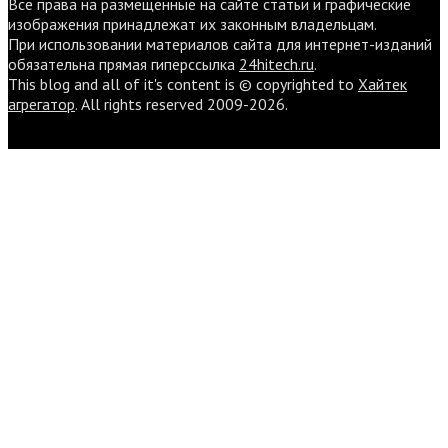
Все права на размещенные на сайте статьи и графические
изображения принадлежат их законным владельцам.
При использовании материалов сайта для интернет-изданий
обязательна прямая гиперссылка
24hitech.ru
.
This blog and all of it's content is © copyrighted to
Хайтек
агрегатор
. All rights reserved 2009-2026.