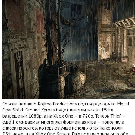
Совсем недавно Kojima Productions подтвердила, что Metal
Gear Solid: Ground Zeroes будет выводиться на PS4 в
разрешении 1080p, а на Xbox One — в 720p. Теперь Thief —
ещё 1 ожидаемая многоплатформенная игра — пополнила
список проектов, которые лучше исполняются на консоли
PS4, нежели на Xbox One. Square Enix подтвердила, что обе