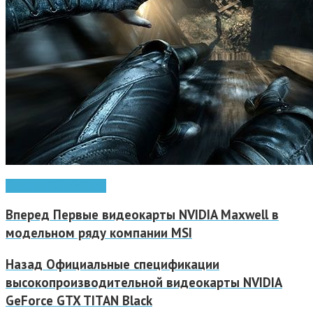
Square Enix
Thief
игры
Вперед
Первые видеокарты NVIDIA Maxwell в
модельном ряду компании MSI
Назад
Официальные спецификации
высокопроизводительной видеокарты NVIDIA
GeForce GTX TITAN Black