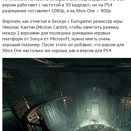
версии работают с частотой в 30 кадров/с, но на PS4
разрешение составляет 1080p, а на Xbox One — 900p.
Впрочем, как отметил в беседе с Eurogamer режиссёр игры
Николас Кантин (Nicolas Cantin), чтобы заметить разницу
между 2 версиями для последних домашних игровых
платформ от Sony и от Microsoft, нужно иметь очень
хороший глазомер. После этого он добавил, что версия для
Xbox One настолько же хороша, как и версия для PS4.