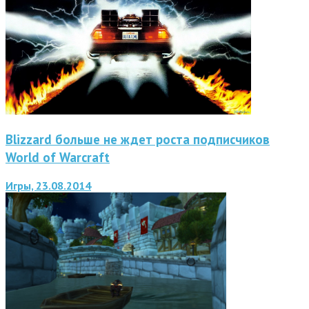
Blizzard больше не ждет роста подписчиков
World of Warcraft
Игры, 23.08.2014