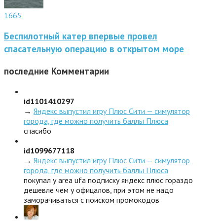
1665
Беспилотный катер впервые провел
спасательную операцию в открытом море
последние
Комментарии
id1101410297
→
Яндекс выпустил игру Плюс Сити — симулятор
города, где можно получить баллы Плюса
спасибо
id1099677118
→
Яндекс выпустил игру Плюс Сити — симулятор
города, где можно получить баллы Плюса
покупал у area ufa подписку яндекс плюс гораздо
дешевле чем у офицалов, при этом не надо
заморачиваться с поиском промокодов