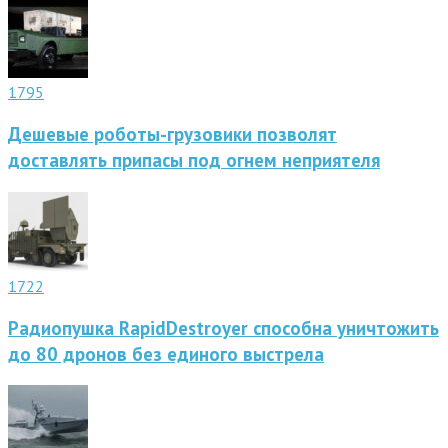
1795
Дешевые роботы-грузовики позволят
доставлять припасы под огнем неприятеля
1722
Радиопушка RapidDestroyer способна уничтожить
до 80 дронов без единого выстрела