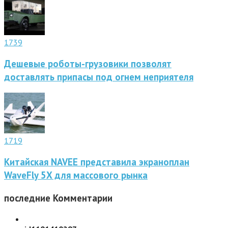
1739
Дешевые роботы-грузовики позволят
доставлять припасы под огнем неприятеля
1719
Китайская NAVEE представила экраноплан
WaveFly 5X для массового рынка
последние
Комментарии