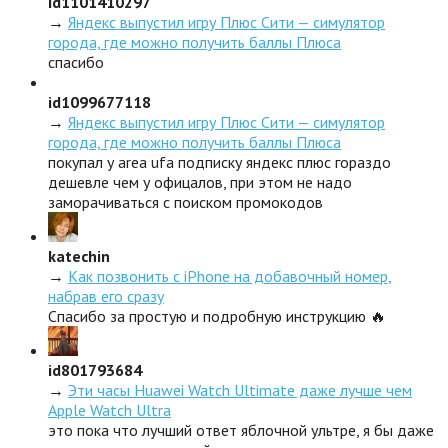
id1101410297
→
Яндекс выпустил игру Плюс Сити — симулятор
города, где можно получить баллы Плюса
спасибо
id1099677118
→
Яндекс выпустил игру Плюс Сити — симулятор
города, где можно получить баллы Плюса
покупал у area ufa подписку яндекс плюс гораздо
дешевле чем у офицалов, при этом не надо
заморачиваться с поиском промокодов
katechin
→
Как позвонить с iPhone на добавочный номер,
набрав его сразу
Спасибо за простую и подробную инструкцию 🔥
id801793684
→
Эти часы Huawei Watch Ultimate даже лучше чем
Apple Watch Ultra
это пока что лучший ответ яблочной ультре, я бы даже