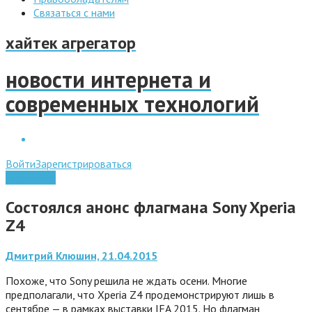
Связаться с нами
хайтек агрегатор
новости интернета и
современных технологий
Войти
Зарегистрироваться
Планшеты
Состоялся анонс флагмана Sony Xperia
Z4
Дмитрий Клюшин, 21.04.2015
Похоже, что Sony решила не ждать осени. Многие
предполагали, что Xperia Z4 продемонстрируют лишь в
сентябре — в рамках выставки IFA 2015. Но флагман