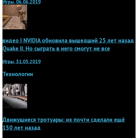
Игры, 06.06.2019
видео | NVIDIA обновила вышедший 25 лет назад
Quake II. Но сыграть в него смогут не все
Игры, 31.05.2019
Технологии
Движущиеся тротуары: их почти сделали ещё
150 лет назад