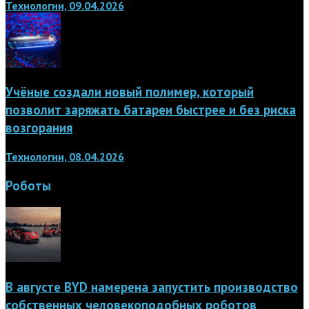
Технологии, 09.04.2026
Учёные создали новый полимер, который
позволит заряжать батареи быстрее и без риска
возгорания
Технологии, 08.04.2026
Роботы
В августе BYD намерена запустить производство
собственных человекоподобных роботов