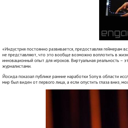
«Индустрия постоянно развивается, предоставляя геймерам вс
не представляют, что это вообще возможно воплотить в жизн
инновационный опыт для игроков. Виртуальная реальность – э
журналистами.
Йосида показал публике ранние наработки Sony в области иссл
мир был виден от первого лица, а если опустить глаза вниз, м