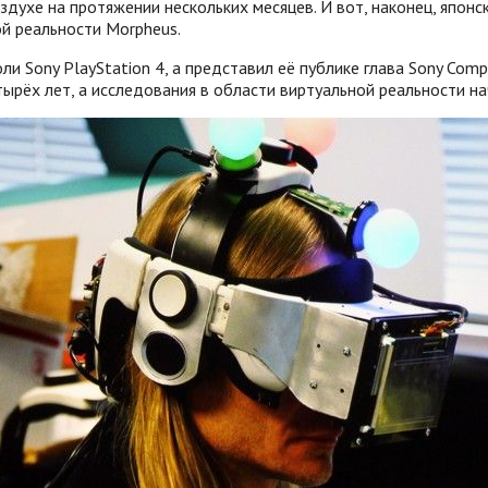
оздухе на протяжении нескольких месяцев. И вот, наконец, япо
ой реальности Morpheus.
ли Sony PlayStation 4, а представил её публике глава Sony Com
етырёх лет, а исследования в области виртуальной реальности н