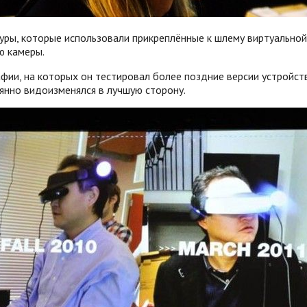
ры, которые использовали прикреплённые к шлему виртуальной
ю камеры.
и, на которых он тестировал более поздние версии устройства
оянно видоизменялся в лучшую сторону.