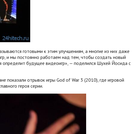
азываются готовыми к этим улучшениям, а многие из них даже
гр, и мы постоянно работаем над тем, чтобы создать новый
ая определит будущее видеоигр», — поделился Шухей Йосида с
не показали отрывок игры God of War 3 (2010), где игровой
лавного героя серии.