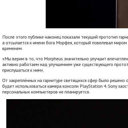
После этого публике наконец показали текущий прототип гар
а отсылается к имени бога Морфея, который повелевал миром 
временем.
«Мы верим в то, что Morpheus значительно улучшит впечатлен
активно работаем над улучшением уже существующего прототи
прислушаться к ним».
От закреплённых на гарнитуре светящихся сфер было решено о
будет использоваться камера консоли PlayStation 4. Sony за
персональных компьютеров не планируется.