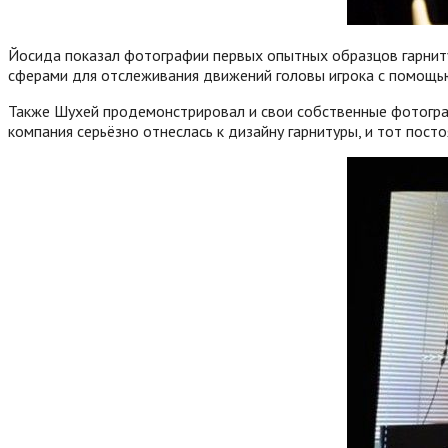
Йосида показал фотографии первых опытных образцов гарниту
сферами для отслеживания движений головы игрока с помощь
Также Шухей продемонстрировал и свои собственные фотографи
компания серьёзно отнеслась к дизайну гарнитуры, и тот пост