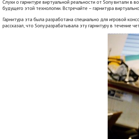
Слухи о гарнитуре виртуальной реальности от Sony витали в в
будущего этой технологии. Встречайте – гарнитура виртуальн
Гарнитура эта была разработана специально для игровой консо
рассказал, что Sony разрабатывала эту гарнитуру в течение ч