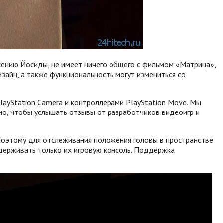
влению Йосиды, не имеет ничего общего с фильмом «Матрица»,
зайн, а также функциональность могут измениться со
PlayStation Camera и контроллерами PlayStation Move. Мы
но, чтобы услышать отзывы от разработчиков видеоигр и
 Поэтому для отслеживания положения головы в пространстве
оддерживать только их игровую консоль. Поддержка