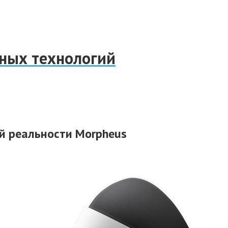
нных технологий
й реальности Morpheus