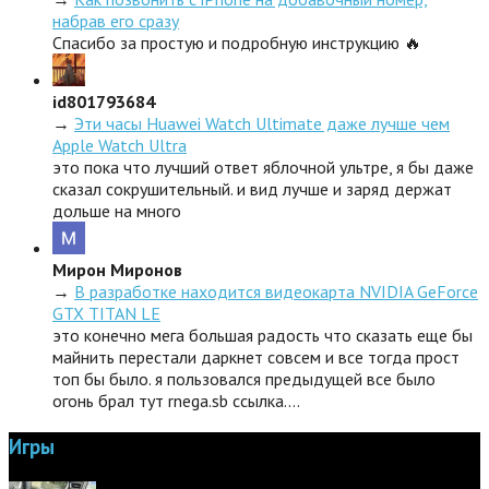
набрав его сразу
Спасибо за простую и подробную инструкцию 🔥
id801793684
→
Эти часы Huawei Watch Ultimate даже лучше чем
Apple Watch Ultra
это пока что лучший ответ яблочной ультре, я бы даже
сказал сокрушительный. и вид лучше и заряд держат
дольше на много
Мирон Миронов
→
В разработке находится видеокарта NVIDIA GeForce
GTX TITAN LE
это конечно мега большая радость что сказать еще бы
майнить перестали даркнет совсем и все тогда прост
топ бы было. я пользовался предыдущей все было
огонь брал тут rnega.sb ссылка.…
Игры