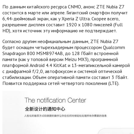
По данным китайского ресурса CNMO, анонс ZTE Nubia Z7
состоится в марте или апреле. Гигантский смартфон получит
6,44-дюймовый экран, как у Xperia Z Ultra. Скорее всего,
разрешение дисплея составит 1920 х 1080 пикселей (Full
HD), хотя источник эту информацию не подтверждает.
Согласно другим неофициальным данным, ZTE Nubia Z7
будет оснащен четырехъядерным процессором Qualcomm
Snapdragon 800 MSM8974AB, до 128 Гбайт встроенной
памяти (как у топовой версии Meizu MX3), программной
платформой Android 4.4 KitKat и 13-мегапиксельной камерой
с диафрагмой f/2,0, автофокусом и системой оптической
стабилизации.
Объем оперативной памяти составит 3 Гбайт.
Появится поддержка сетей четвертого поколения (LTE).