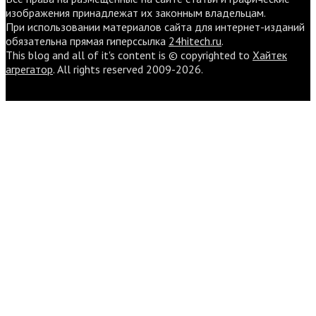
изображения принадлежат их законным владельцам.
При использовании материалов сайта для интернет-изданий
обязательна прямая гиперссылка
24hitech.ru
.
This blog and all of it's content is © copyrighted to
Хайтек
агрегатор
. All rights reserved 2009-2026.