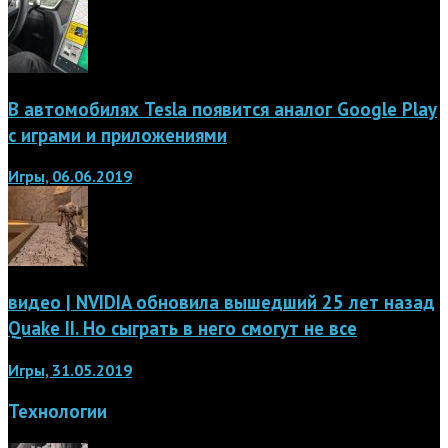
В автомобилях Tesla появится аналог Google Play
с играми и приложениями
Игры, 06.06.2019
видео | NVIDIA обновила вышедший 25 лет назад
Quake II. Но сыграть в него смогут не все
Игры, 31.05.2019
Технологии