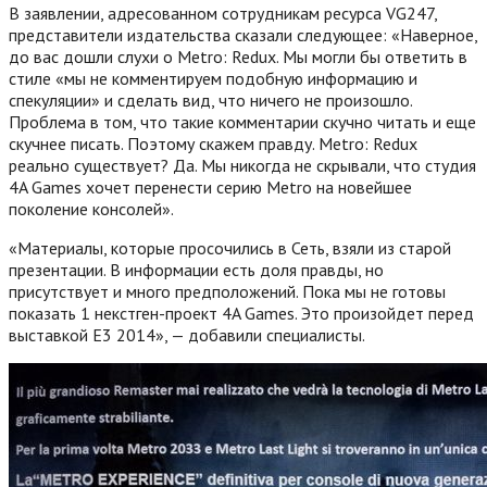
В заявлении, адресованном сотрудникам ресурса VG247,
представители издательства сказали следующее: «Наверное,
до вас дошли слухи о Metro: Redux. Мы могли бы ответить в
стиле «мы не комментируем подобную информацию и
спекуляции» и сделать вид, что ничего не произошло.
Проблема в том, что такие комментарии скучно читать и еще
скучнее писать. Поэтому скажем правду.
Metro: Redux
реально существует? Да. Мы никогда не скрывали, что студия
4A Games хочет перенести серию Metro на новейшее
поколение консолей».
«Материалы, которые просочились в Сеть, взяли из старой
презентации. В информации есть доля правды, но
присутствует и много предположений. Пока мы не готовы
показать 1 некстген-проект 4A Games. Это произойдет перед
выставкой Е3 2014», — добавили специалисты.