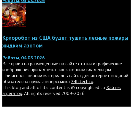
Роботы, 05.08.2026
Криоробот из США будет тушить лесные пожары
жидким азотом
Роботы, 04.08.2026
Все права на размещенные на сайте статьи и графические
изображения принадлежат их законным владельцам.
При использовании материалов сайта для интернет-изданий
обязательна прямая гиперссылка
24hitech.ru
.
This blog and all of it's content is © copyrighted to
Хайтек
агрегатор
. All rights reserved 2009-2026.