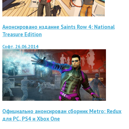
Анонсировано издание Saints Row 4: National
Treasure Edition
Софт, 26.06.2014
Официально анонсирован сборник Metro: Redux
для PC, PS4 и Xbox One