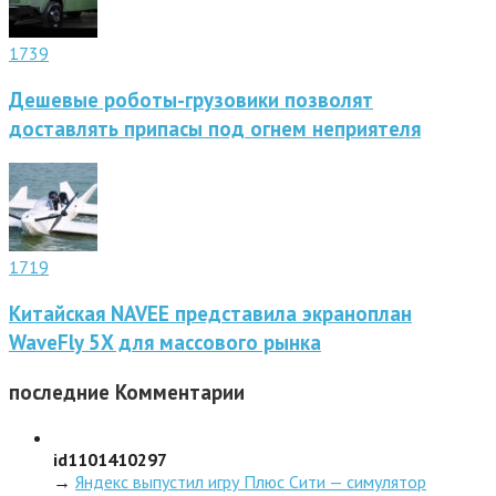
1739
Дешевые роботы-грузовики позволят
доставлять припасы под огнем неприятеля
1719
Китайская NAVEE представила экраноплан
WaveFly 5X для массового рынка
последние
Комментарии
id1101410297
→
Яндекс выпустил игру Плюс Сити — симулятор