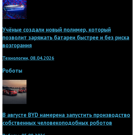
Учёные создали новый полимер, который
позволит заряжать батареи быстрее и без риска
возгорания
Технологии, 08.04.2026
Роботы
В августе BYD намерена запустить производство
собственных человекоподобных роботов