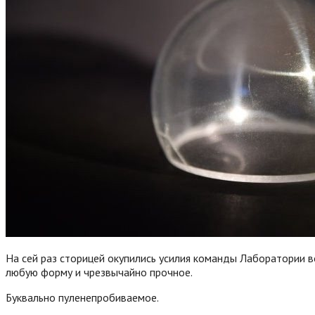
На сей раз сторицей окупились усилия команды Лаборатории 
любую форму и чрезвычайно прочное.
Буквально пуленепробиваемое.