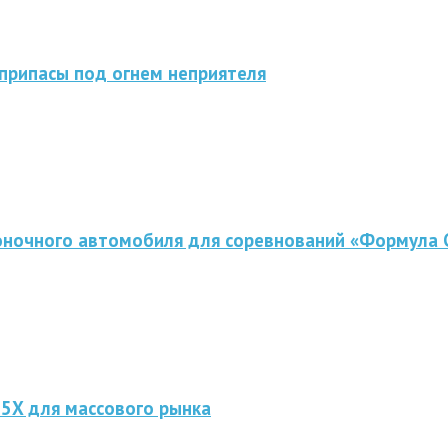
припасы под огнем неприятеля
оночного автомобиля для соревнований «Формула 
 5X для массового рынка