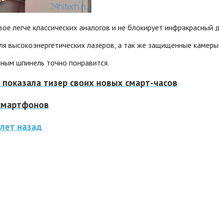
вое легче классических аналогов и не блокирует инфракрасный д
я высокоэнергетических лазеров, а так же защищенные камеры
нным шпинель точно понравится.
 показала тизер своих новых смарт-часов
 смартфонов
лет назад