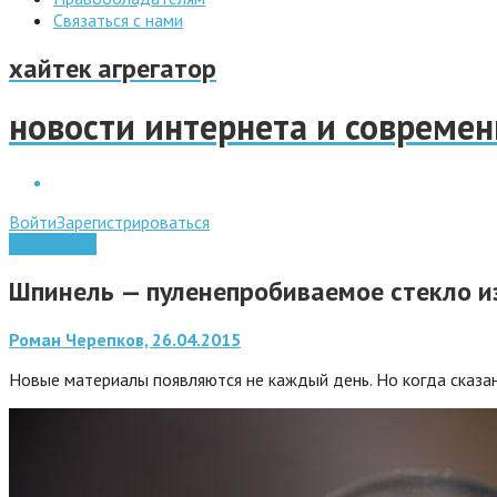
Связаться с нами
хайтек агрегатор
новости интернета и совреме
Войти
Зарегистрироваться
Технологии
Шпинель — пуленепробиваемое стекло и
Роман Черепков, 26.04.2015
Новые материалы появляются не каждый день. Но когда сказан