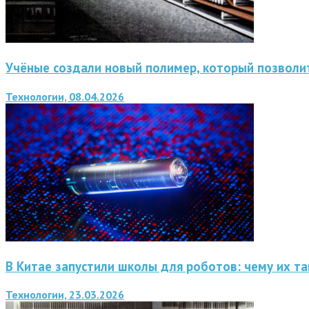
Учёные создали новый полимер, который позволит
Технологии, 08.04.2026
В Китае запустили школы для роботов: чему их та
Технологии, 23.03.2026