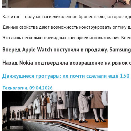
Как итог — получается великолепное бронестекло, которое вд
Данные свойства дают возможность конструировать оптику дл
Это лишь несколько очевидных сценариев использования. Вое
Вперед
Apple Watch поступили в продажу. Samsung
Назад
Nokia подтвердила возвращение на рынок
Движущиеся тротуары: их почти сделали ещё 150 
Технологии, 09.04.2026