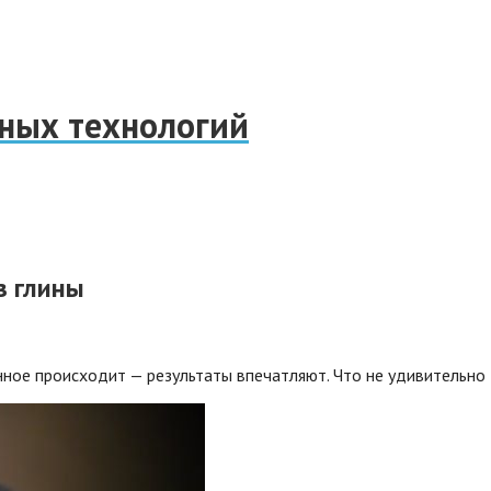
нных технологий
з глины
ное происходит — результаты впечатляют. Что не удивительно 