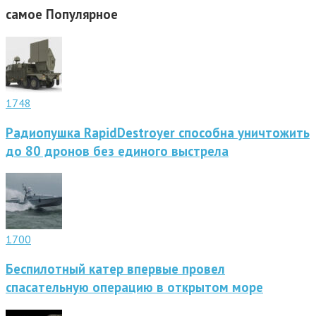
самое
Популярное
1748
Радиопушка RapidDestroyer способна уничтожить
до 80 дронов без единого выстрела
1700
Беспилотный катер впервые провел
спасательную операцию в открытом море