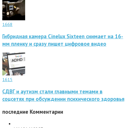
1668
Гибридная камера Cinelux Sixteen снимает на 16-
мм пленку и сразу пишет цифровое видео
1615
СДВГ и аутизм стали главными темами в
соцсетях при обсуждении психического здоровья
последние
Комментарии