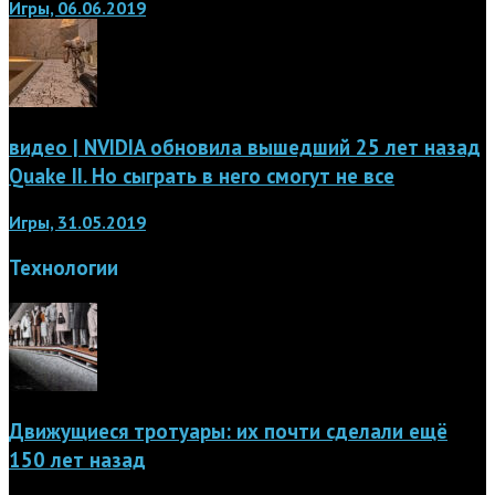
Игры, 06.06.2019
видео | NVIDIA обновила вышедший 25 лет назад
Quake II. Но сыграть в него смогут не все
Игры, 31.05.2019
Технологии
Движущиеся тротуары: их почти сделали ещё
150 лет назад