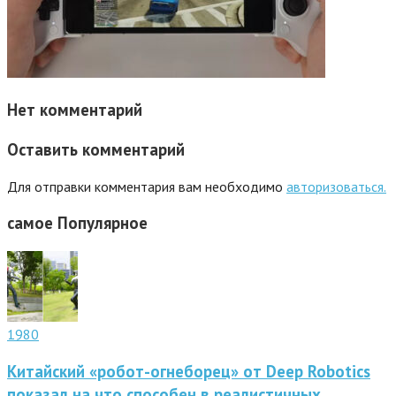
Нет комментарий
Оставить комментарий
Для отправки комментария вам необходимо
авторизоваться.
самое
Популярное
1980
Китайский «робот-огнеборец» от Deep Robotics
показал на что способен в реалистичных