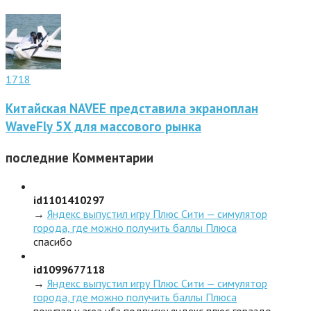
1718
Китайская NAVEE представила экраноплан
WaveFly 5X для массового рынка
последние
Комментарии
id1101410297
→
Яндекс выпустил игру Плюс Сити — симулятор
города, где можно получить баллы Плюса
спасибо
id1099677118
→
Яндекс выпустил игру Плюс Сити — симулятор
города, где можно получить баллы Плюса