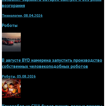
возгорания
Технологии, 08.04.2026
Роботы
В августе BYD намерена запустить производство
собственных человекоподобных роботов
Роботы, 05.08.2026
Криоробот из США будет тушить лесные пожары