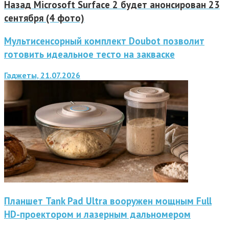
Назад
Microsoft Surface 2 будет анонсирован 23
сентября (4 фото)
Мультисенсорный комплект Doubot позволит
готовить идеальное тесто на закваске
Гаджеты, 21.07.2026
Планшет Tank Pad Ultra вооружен мощным Full
HD-проектором и лазерным дальномером