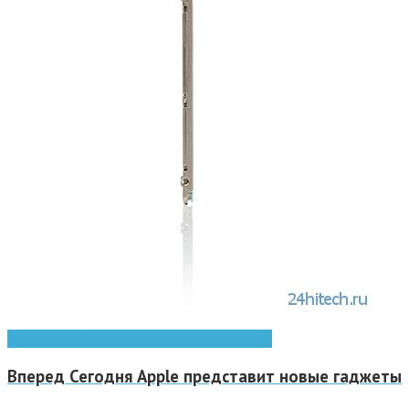
Android
HDD
Seagate
жёсткий диск
планшет
Вперед
Сегодня Apple представит новые гаджеты