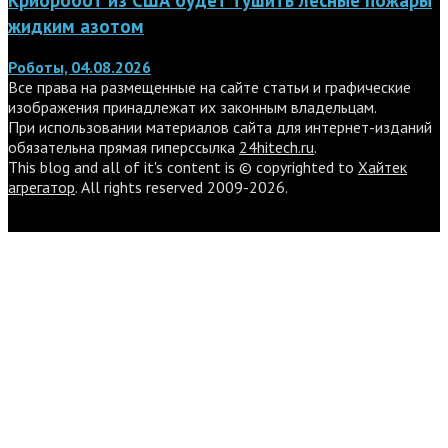
жидким азотом
Роботы, 04.08.2026
Все права на размещенные на сайте статьи и графические
изображения принадлежат их законным владельцам.
При использовании материалов сайта для интернет-изданий
обязательна прямая гиперссылка
24hitech.ru
.
This blog and all of it's content is © copyrighted to
Хайтек
агрегатор
. All rights reserved 2009-2026.