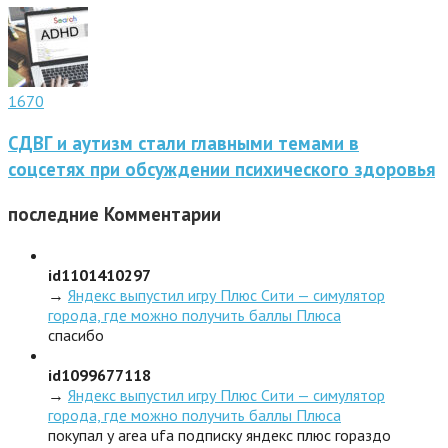
1670
СДВГ и аутизм стали главными темами в
соцсетях при обсуждении психического здоровья
последние
Комментарии
id1101410297
→
Яндекс выпустил игру Плюс Сити — симулятор
города, где можно получить баллы Плюса
спасибо
id1099677118
→
Яндекс выпустил игру Плюс Сити — симулятор
города, где можно получить баллы Плюса
покупал у area ufa подписку яндекс плюс гораздо