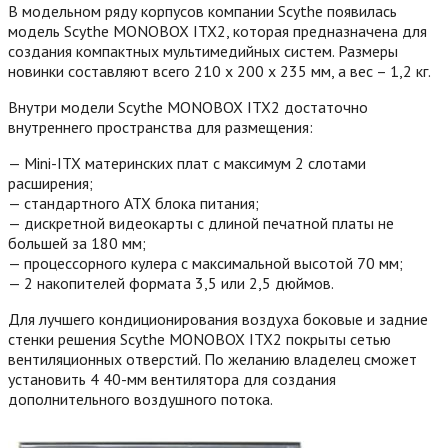
В модельном ряду корпусов компании Scythe появилась
модель Scythe MONOBOX ITX2, которая предназначена для
создания компактных мультимедийных систем. Размеры
новинки составляют всего 210 х 200 х 235 мм, а вес – 1,2 кг.
Внутри модели Scythe MONOBOX ITX2 достаточно
внутреннего пространства для размещения:
— Mini-ITX материнских плат с максимум 2 слотами
расширения;
— стандартного ATX блока питания;
— дискретной видеокарты с длиной печатной платы не
большей за 180 мм;
— процессорного кулера с максимальной высотой 70 мм;
— 2 накопителей формата 3,5 или 2,5 дюймов.
Для лучшего кондиционирования воздуха боковые и задние
стенки решения Scythe MONOBOX ITX2 покрыты сетью
вентиляционных отверстий. По желанию владелец сможет
установить 4 40-мм вентилятора для создания
дополнительного воздушного потока.