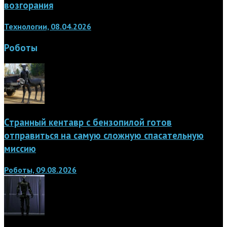
возгорания
Технологии, 08.04.2026
Роботы
Странный кентавр с бензопилой готов
отправиться на самую сложную спасательную
миссию
Роботы, 09.08.2026