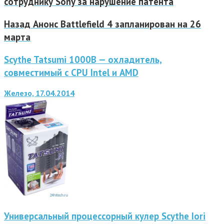
сотруднику Sony за нарушение патента
Назад
Анонс Battlefield 4 запланирован на 26
марта
Scythe Tatsumi 1000B — охладитель,
совместимый с CPU Intel и AMD
Железо, 17.04.2014
Универсальный процессорный кулер Scythe Iori