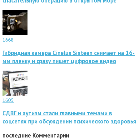
спасательную операцию в открытом море
1668
Гибридная камера Cinelux Sixteen снимает на 16-
мм пленку и сразу пишет цифровое видео
1605
СДВГ и аутизм стали главными темами в
соцсетях при обсуждении психического здоровья
последние
Комментарии