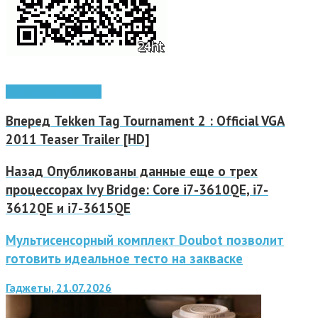
Android
игры Android
Вперед
Tekken Tag Tournament 2 : Official VGA
2011 Teaser Trailer [HD]
Назад
Опубликованы данные еще о трех
процессорах Ivy Bridge: Core i7-3610QE, i7-
3612QE и i7-3615QE
Мультисенсорный комплект Doubot позволит
готовить идеальное тесто на закваске
Гаджеты, 21.07.2026