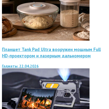
Планшет Tank Pad Ultra вооружен мощным Full
HD-проектором и лазерным дальномером
Гаджеты, 22.04.2026