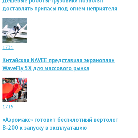
Дешевые роботы-грузовики позволят
доставлять припасы под огнем неприятеля
1731
Китайская NAVEE представила экраноплан
WaveFly 5X для массового рынка
1715
«Аэромакс» готовит беспилотный вертолет
В-200 к запуску в эксплуатацию