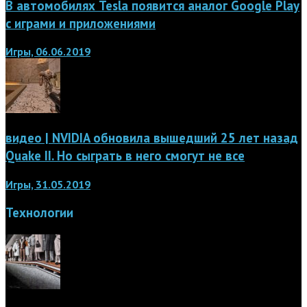
В автомобилях Tesla появится аналог Google Play
с играми и приложениями
Игры, 06.06.2019
видео | NVIDIA обновила вышедший 25 лет назад
Quake II. Но сыграть в него смогут не все
Игры, 31.05.2019
Технологии