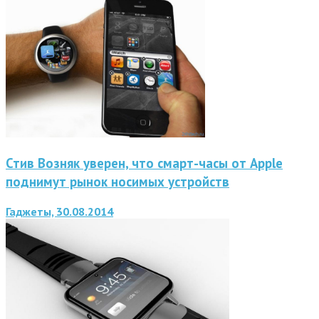
Стив Возняк уверен, что смарт-часы от Apple
поднимут рынок носимых устройств
Гаджеты, 30.08.2014