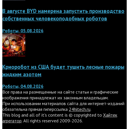
В августе BYD намерена запустить производство
собственных человекоподобных роботов
Роботы, 05.08.2026
Криоробот из США будет тушить лесные пожары
жидким азотом
Роботы, 04.08.2026
Все права на размещенные на сайте статьи и графические
изображения принадлежат их законным владельцам.
При использовании материалов сайта для интернет-изданий
обязательна прямая гиперссылка
24hitech.ru
.
This blog and all of it's content is © copyrighted to
Хайтек
агрегатор
. All rights reserved 2009-2026.