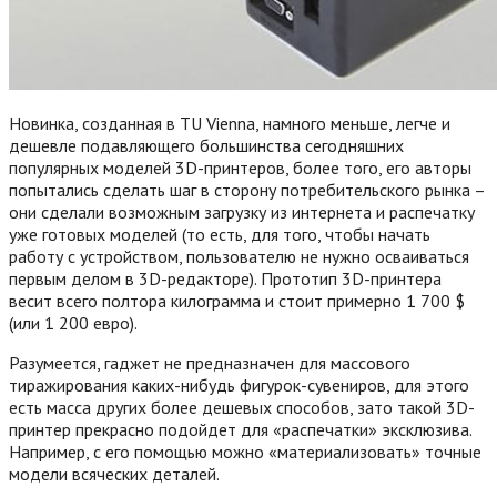
Новинка, созданная в TU Vienna, намного меньше, легче и
дешевле подавляющего большинства сегодняшних
популярных моделей 3D-принтеров, более того, его авторы
попытались сделать шаг в сторону потребительского рынка –
они сделали возможным загрузку из интернета и распечатку
уже готовых моделей (то есть, для того, чтобы начать
работу с устройством, пользователю не нужно осваиваться
первым делом в 3D-редакторе). Прототип 3D-принтера
весит всего полтора килограмма и стоит примерно 1 700 $
(или 1 200 евро).
Разумеется, гаджет не предназначен для массового
тиражирования каких-нибудь фигурок-сувениров, для этого
есть масса других более дешевых способов, зато такой 3D-
принтер прекрасно подойдет для «распечатки» эксклюзива.
Например, с его помощью можно «материализовать» точные
модели всяческих деталей.