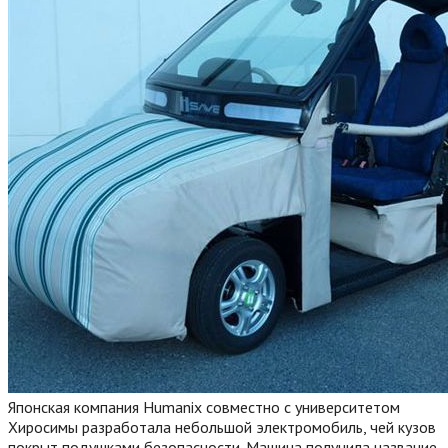
Японская компания Humanix совместно с университетом
Хиросимы разработала небольшой электромобиль, чей кузов
покрыт подушками безопасности. Машина получила название