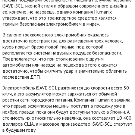
iSAVE-SC1, иконой стиля и образцом современного дизайна
ее, конечно, не назовешь, однако компания Humanix
утверждает, что это транспортное средство является
«самым безопасным электромобилем в мире».
В салоне трехколесного электромобиля оказалось
достаточно пространства для размещения трех человек,
кузов покрыт брезентовой тканью, под которой
располагается система надувных подушек безопасности.
Предполагается, что при столкновении с другим
автомобилем или наезде на пешехода этого окажется
достаточно, чтобы смягчить удар и значительно облегчить
последствия ДТП.
Электромобиль iSAVE-SC1 разгоняется до скорости всего 50
км/ч, а его аккумулятор может заряжаться от обычной
розетки сети городского питания. Компания Humanix заявила,
что первые экземпляры машины поступят в продажу уже в
ноябре, правда, пока они будут доступны только в Японии.
А
стоимость их относительно невелика, она составляет 10 400
долларов США, а массовое производство iSAVE-SC1 стартует
в будущем году.