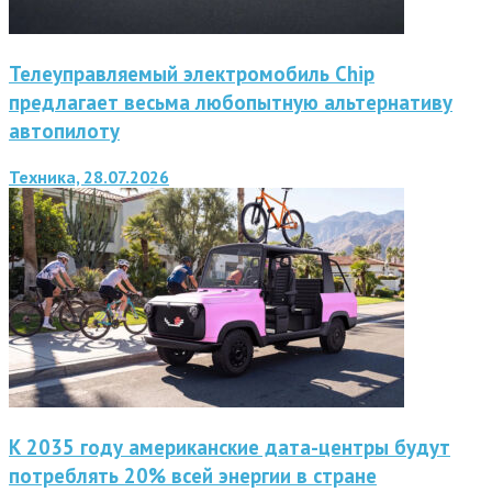
Телеуправляемый электромобиль Chip
предлагает весьма любопытную альтернативу
автопилоту
Техника, 28.07.2026
К 2035 году американские дата-центры будут
потреблять 20% всей энергии в стране