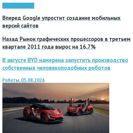
электромобиль
Вперед
Google упростит создание мобильных
версий сайтов
Назад
Рынок графических процессоров в третьем
квартале 2011 года вырос на 16,7%
В августе BYD намерена запустить производство
собственных человекоподобных роботов
Роботы, 05.08.2026