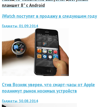
планшет 8" с Android
iWatch поступят в продажу в следующем году
Гаджеты, 01.09.2014
Стив Возняк уверен, что смарт-часы от Apple
поднимут рынок носимых устройств
Гаджеты, 30.08.2014