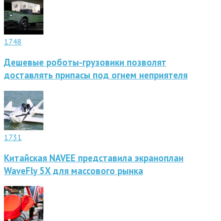
1748
Дешевые роботы-грузовики позволят
доставлять припасы под огнем неприятеля
1731
Китайская NAVEE представила экраноплан
WaveFly 5X для массового рынка