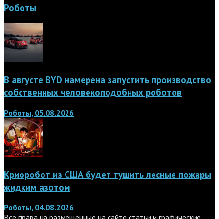
Роботы
В августе BYD намерена запустить производство
собственных человекоподобных роботов
Роботы, 05.08.2026
Криоробот из США будет тушить лесные пожары
жидким азотом
Роботы, 04.08.2026
Все права на размещенные на сайте статьи и графические