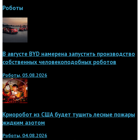
Роботы
В августе BYD намерена запустить производство
собственных человекоподобных роботов
Роботы, 05.08.2026
Криоробот из США будет тушить лесные пожары
жидким азотом
Роботы, 04.08.2026