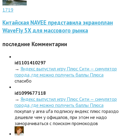
1719
Китайская NAVEE представила экраноплан
WaveFly 5X для массового рынка
последние
Комментарии
id1101410297
→
Яндекс выпустил игру Плюс Сити — симулятор
города, где можно получить баллы Плюса
спасибо
id1099677118
→
Яндекс выпустил игру Плюс Сити — симулятор
города, где можно получить баллы Плюса
покупал у area ufa подписку яндекс плюс гораздо
дешевле чем у офицалов, при этом не надо
заморачиваться с поиском промокодов