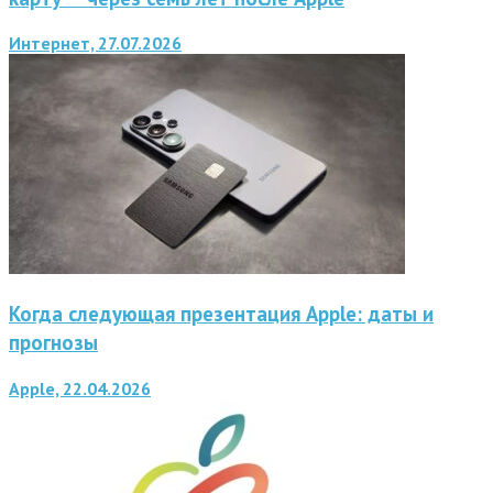
Интернет, 27.07.2026
Когда следующая презентация Apple: даты и
прогнозы
Apple, 22.04.2026