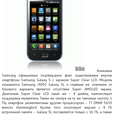
Компания
Samsung официально подтвердила факт существования версии
смартфона Samsung Galaxy S с экраном Super Clear LCD. Модель
называется Samsung i9003 Galaxy SL и главным ее отличием от
базового варианта является отсутствие Super AMOLED экрана.
Диагональ Super Clear LCD такая же – 4 дюйма, наличествует
поддержка мультитача. Также не смотря на ту же тактовую частоту 1
ГГц смартфон укомплектован другим процессором – TI OMAP 3630
вместо Hummingbird. Кроме того отсутствует версия с 8 ГБ
встроенной памяти – Galaxy SL поставляется только с 16 ГБ, а также