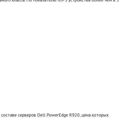
 составе серверов Dell PowerEdge R920, цена которых