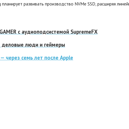
g планирует развивать производство NVMe SSD, расширяя линей
 GAMER с аудиоподсистемой SupremeFX
 деловые люди и геймеры
— через семь лет после Apple