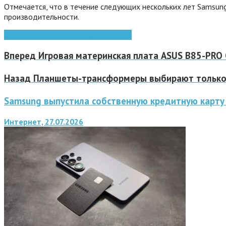
Отмечается, что в течение следующих нескольких лет Samsun
производительности.
Dell
Samsung
samsung electronics
SSD
Вперед
Игровая материнская плата ASUS B85-PRO
Назад
Планшеты-трансформеры выбирают только
Samsung выпустила собственную кредитную карту 
Интернет, 27.07.2026