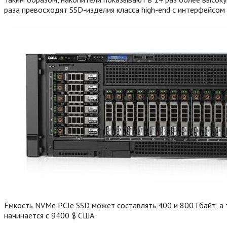
раза превосходят SSD-изделия класса high-end с интерфейсом 
Ёмкость NVMe PCIe SSD может составлять 400 и 800 Гбайт, а 
начинается с 9400 $ США.