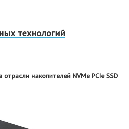
нных технологий
 в отрасли накопителей NVMe PCIe SSD