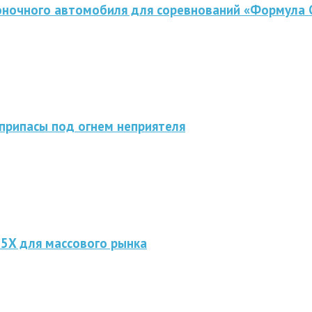
оночного автомобиля для соревнований «Формула 
припасы под огнем неприятеля
 5X для массового рынка