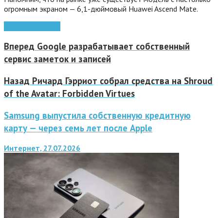
огромным экраном — 6,1-дюймовый Huawei Ascend Mate.
GALAXY
Samsung
Вперед
Google разрабатывает собственный
сервис заметок и записей
Назад
Ричард Гэрриот собрал средства на Shroud
of the Avatar: Forbidden Virtues
Samsung выпустила собственную кредитную
карту — через семь лет после Apple
Интернет, 27.07.2026