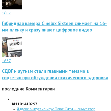
1687
Гибридная камера Cinelux Sixteen снимает на 16-
мм пленку и сразу пишет цифровое видео
1637
СДВГ и аутизм стали главными темами в
соцсетях при обсуждении психического здоровья
последние
Комментарии
id1101410297
→
Яндекс выпустил игру Плюс Сити — симулятор