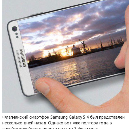
Флагманский смартфон Samsung Galaxy S 4 был представлен
несколько дней назад. Однако вот уже полтора года в
линейке корейского гиганта по сути 2 флагмана: