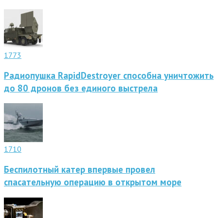
1773
Радиопушка RapidDestroyer способна уничтожить
до 80 дронов без единого выстрела
1710
Беспилотный катер впервые провел
спасательную операцию в открытом море