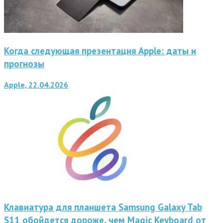
Когда следующая презентация Apple: даты и
прогнозы
Apple, 22.04.2026
Клавиатура для планшета Samsung Galaxy Tab
S11 обойдется дороже, чем Magic Keyboard от