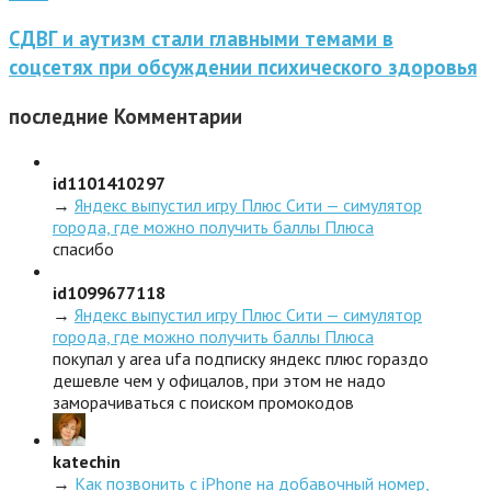
СДВГ и аутизм стали главными темами в
соцсетях при обсуждении психического здоровья
последние
Комментарии
id1101410297
→
Яндекс выпустил игру Плюс Сити — симулятор
города, где можно получить баллы Плюса
спасибо
id1099677118
→
Яндекс выпустил игру Плюс Сити — симулятор
города, где можно получить баллы Плюса
покупал у area ufa подписку яндекс плюс гораздо
дешевле чем у офицалов, при этом не надо
заморачиваться с поиском промокодов
katechin
→
Как позвонить с iPhone на добавочный номер,