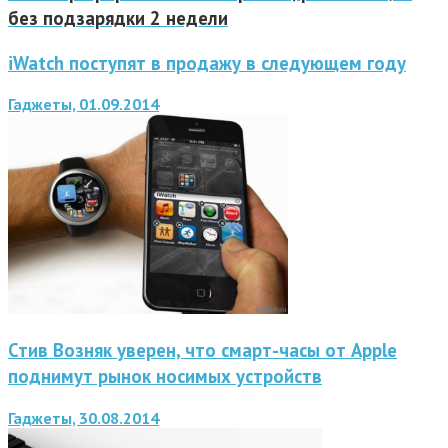
без подзарядки 2 недели
iWatch поступят в продажу в следующем году
Гаджеты, 01.09.2014
Стив Возняк уверен, что смарт-часы от Apple
поднимут рынок носимых устройств
Гаджеты, 30.08.2014