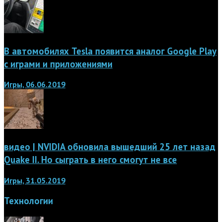
В автомобилях Tesla появится аналог Google Play
с играми и приложениями
Игры, 06.06.2019
видео | NVIDIA обновила вышедший 25 лет назад
Quake II. Но сыграть в него смогут не все
Игры, 31.05.2019
Технологии