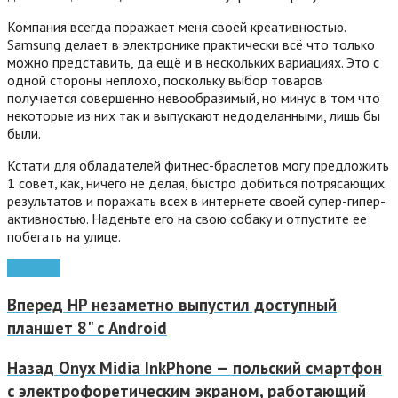
Компания всегда поражает меня своей креативностью.
Samsung делает в электронике практически всё что только
можно представить, да ещё и в нескольких вариациях. Это с
одной стороны неплохо, поскольку выбор товаров
получается совершенно невообразимый, но минус в том что
некоторые из них так и выпускают недоделанными, лишь бы
были.
Кстати для обладателей фитнес-браслетов могу предложить
1 совет, как, ничего не делая, быстро добиться потрясающих
результатов и поражать всех в интернете своей супер-гипер-
активностью. Наденьте его на свою собаку и отпустите ее
побегать на улице.
гаджеты
Вперед
HP незаметно выпустил доступный
планшет 8" с Android
Назад
Onyx Midia InkPhone — польский смартфон
с электрофоретическим экраном, работающий