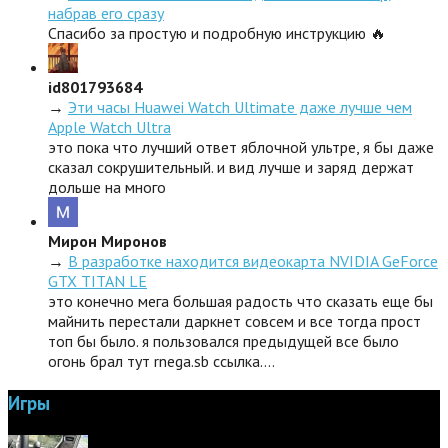
набрав его сразу
Спасибо за простую и подробную инструкцию 🔥
id801793684
→
Эти часы Huawei Watch Ultimate даже лучше чем
Apple Watch Ultra
это пока что лучший ответ яблочной ультре, я бы даже
сказал сокрушительный. и вид лучше и заряд держат
дольше на много
Мирон Миронов
→
В разработке находится видеокарта NVIDIA GeForce
GTX TITAN LE
это конечно мега большая радость что сказать еще бы
майнить перестали даркнет совсем и все тогда прост
топ бы было. я пользовался предыдущей все было
огонь брал тут rnega.sb ссылка.…
Игры