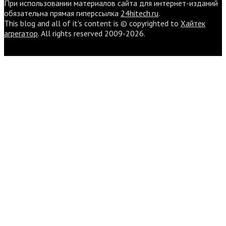
При использовании материалов сайта для интернет-изданий
обязательна прямая гиперссылка
24hitech.ru
.
This blog and all of it's content is © copyrighted to
Хайтек
агрегатор
. All rights reserved 2009-2026.