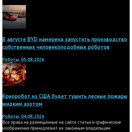
В августе BYD намерена запустить производство
собственных человекоподобных роботов
Роботы, 05.08.2026
Криоробот из США будет тушить лесные пожары
жидким азотом
Роботы, 04.08.2026
Все права на размещенные на сайте статьи и графические
изображения принадлежат их законным владельцам.