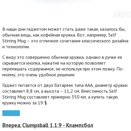
В наши дни гаджетом может стать даже такая, казалось бы,
обычная вещь, как кофейная кружка. Вот, например, Self
Stirring Mug – это отличное сочетание классического дизайна
и технологии.
С виду это совершенно обычная кружка, однако в ручке ее
скрывается кнопка, нажатие на которую позволяет
перемешать содержимое, не используя при этом ложку. По-
моему, это очень удобное решение.
Гаджет питается от двух батареек типа AAA, диаметр кружки
составляет 8,8 см, а высота – 11,2 см.
Вместимость Self
Stirring Mug составляет примерно 350 мл, а купить такую
кружку можно за 19 $.
гаджеты
Вперед
Clumpsball 1.1.9 - Клампсбол