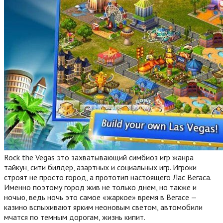
Rock the Vegas это захватывающий симбиоз игр жанра
тайкун, сити билдер, азартных и социальных игр. Игроки
строят не просто город, а прототип настоящего Лас Вегаса.
Именно поэтому город жив не только днем, но также и
ночью, ведь ночь это самое «жаркое» время в Вегасе —
казино вспыхивают ярким неоновым светом, автомобили
мчатся по темным дорогам, жизнь кипит.