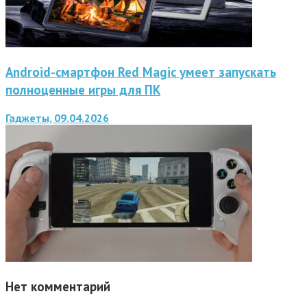
Android-смартфон Red Magic умеет запускать
полноценные игры для ПК
Гаджеты, 09.04.2026
Нет комментарий