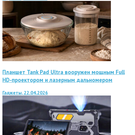
Планшет Tank Pad Ultra вооружен мощным Full
HD-проектором и лазерным дальномером
Гаджеты, 22.04.2026