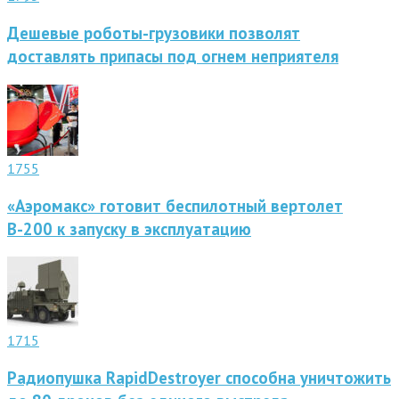
Дешевые роботы-грузовики позволят
доставлять припасы под огнем неприятеля
1755
«Аэромакс» готовит беспилотный вертолет
В-200 к запуску в эксплуатацию
1715
Радиопушка RapidDestroyer способна уничтожить