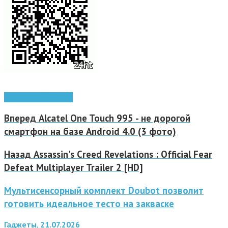
Android
игры Android
Вперед
Alcatel One Touch 995 - не дорогой
смартфон на базе Android 4.0 (3 фото)
Назад
Assassin's Creed Revelations : Official Fear
Defeat Multiplayer Trailer 2 [HD]
Мультисенсорный комплект Doubot позволит
готовить идеальное тесто на закваске
Гаджеты, 21.07.2026