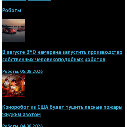
Роботы
В августе BYD намерена запустить производство
собственных человекоподобных роботов
Роботы, 05.08.2026
Криоробот из США будет тушить лесные пожары
жидким азотом
Роботы, 04.08.2026