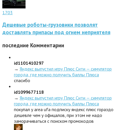
1703
Дешевые роботы-грузовики позволят
доставлять припасы под огнем неприятеля
последние
Комментарии
id1101410297
→
Яндекс выпустил игру Плюс Сити — симулятор
города, где можно получить баллы Плюса
спасибо
id1099677118
→
Яндекс выпустил игру Плюс Сити — симулятор
города, где можно получить баллы Плюса
покупал у area ufa подписку яндекс плюс гораздо
дешевле чем у офицалов, при этом не надо
заморачиваться с поиском промокодов