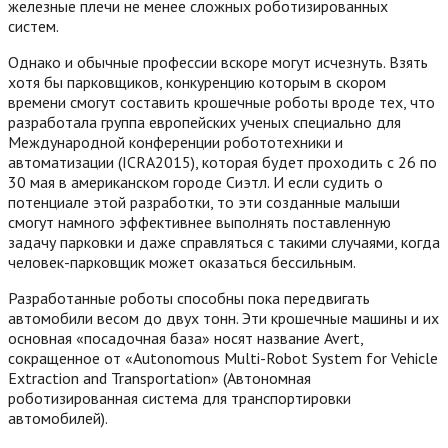
железные плечи не менее сложных роботизированных
систем.
Однако и обычные профессии вскоре могут исчезнуть. Взять
хотя бы парковщиков, конкуренцию которым в скором
времени смогут составить крошечные роботы вроде тех, что
разработала группа европейских ученых специально для
Международной конференции робототехники и
автоматизации (ICRA2015), которая будет проходить с 26 по
30 мая в американском городе Сиэтл. И если судить о
потенциале этой разработки, то эти созданные малыши
смогут намного эффективнее выполнять поставленную
задачу парковки и даже справляться с такими случаями, когда
человек-парковщик может оказаться бессильным.
Разработанные роботы способны пока передвигать
автомобили весом до двух тонн. Эти крошечные машины и их
основная «посадочная база» носят название Avert,
сокращенное от «Autonomous Multi-Robot System for Vehicle
Extraction and Transportation» (Автономная
роботизированная система для транспортировки
автомобилей).