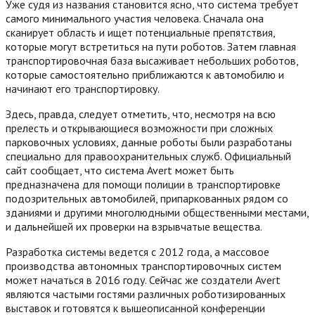
Уже судя из названия становится ясно, что система требует
самого минимального участия человека. Сначала она
сканирует область и ищет потенциальные препятствия,
которые могут встретиться на пути роботов. Затем главная
транспортировочная база высаживает небольших роботов,
которые самостоятельно приближаются к автомобилю и
начинают его транспортировку.
Здесь, правда, следует отметить, что, несмотря на всю
прелесть и открывающиеся возможности при сложных
парковочных условиях, данные роботы были разработаны
специально для правоохранительных служб. Официальный
сайт сообщает, что система Avert может быть
предназначена для помощи полиции в транспортировке
подозрительных автомобилей, припаркованных рядом со
зданиями и другими многолюдными общественными местами,
и дальнейшей их проверки на взрывчатые вещества.
Разработка системы ведется с 2012 года, а массовое
производства автономных транспортировочных систем
может начаться в 2016 году. Сейчас же создатели Avert
являются частыми гостями различных роботизированных
выставок и готовятся к вышеописанной конференции