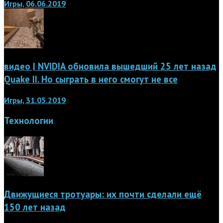
Игры, 06.06.2019
видео | NVIDIA обновила вышедший 25 лет назад
Quake II. Но сыграть в него смогут не все
Игры, 31.05.2019
Технологии
Движущиеся тротуары: их почти сделали ещё
150 лет назад