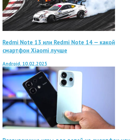
Redmi Note 13 или Redmi Note 14 — какой
смартфон Xiaomi лучше
Android, 10.02.2025