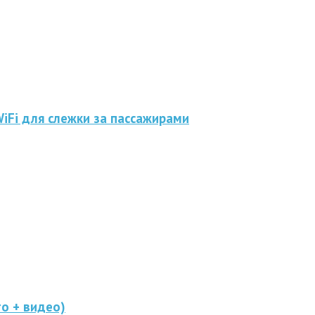
iFi для слежки за пассажирами
о + видео)