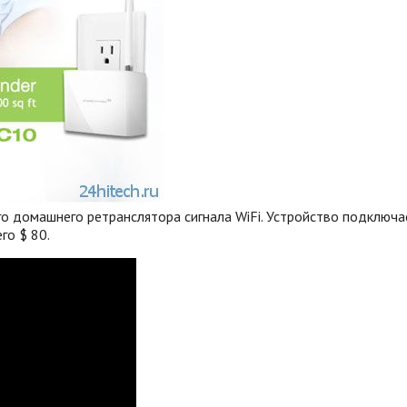
о домашнего ретранслятора сигнала WiFi. Устройство подключае
го $ 80.