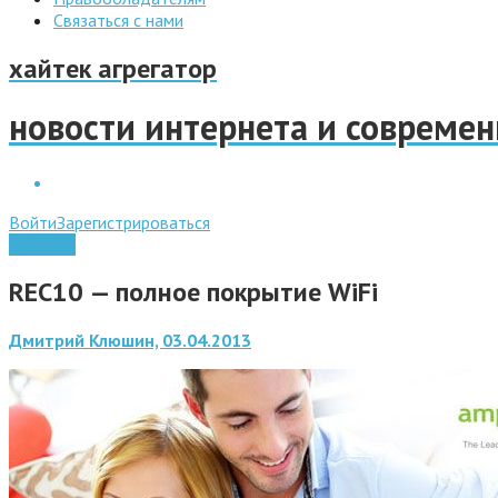
Связаться с нами
хайтек агрегатор
новости интернета и совреме
Войти
Зарегистрироваться
Гаджеты
REC10 — полное покрытие WiFi
Дмитрий Клюшин, 03.04.2013