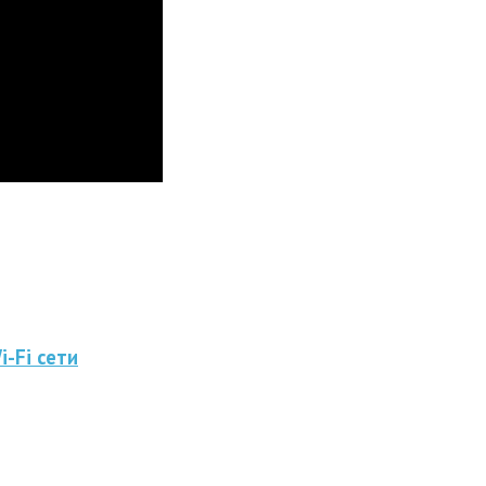
i-Fi сети