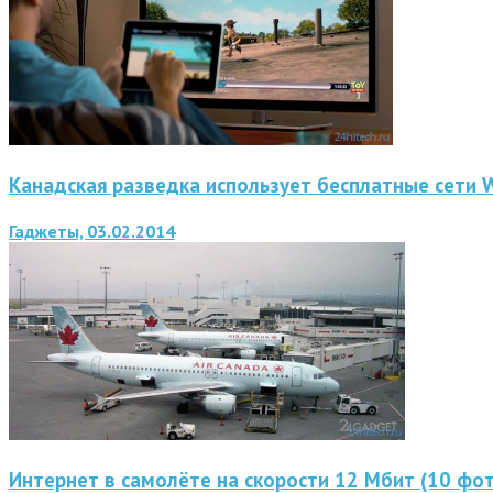
Канадская разведка использует бесплатные сети W
Гаджеты, 03.02.2014
Интернет в самолёте на скорости 12 Мбит (10 фот