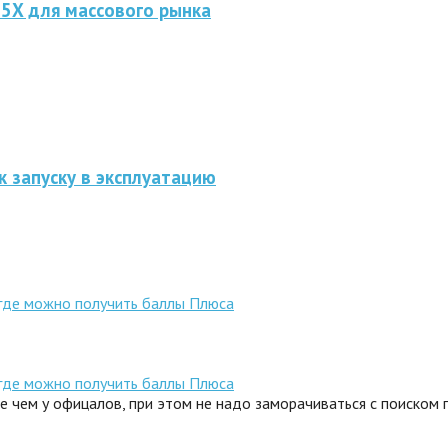
 5X для массового рынка
к запуску в эксплуатацию
 где можно получить баллы Плюса
 где можно получить баллы Плюса
ле чем у офицалов, при этом не надо заморачиваться с поиском