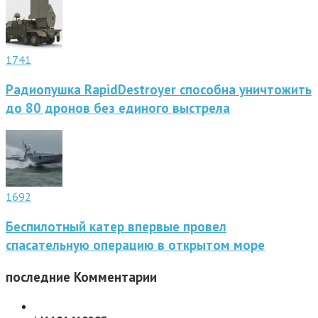
1741
Радиопушка RapidDestroyer способна уничтожить
до 80 дронов без единого выстрела
1692
Беспилотный катер впервые провел
спасательную операцию в открытом море
последние
Комментарии