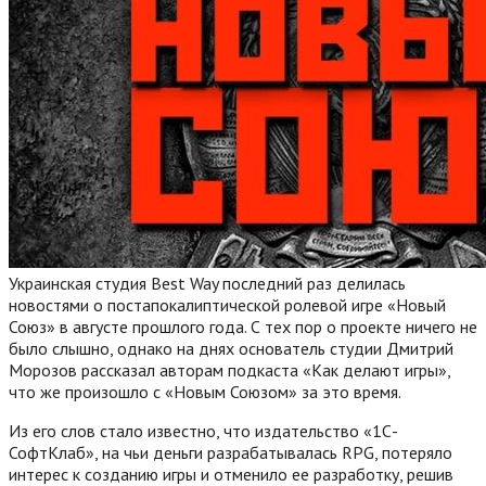
Украинская студия Best Way последний раз делилась
новостями о постапокалиптической ролевой игре «Новый
Союз» в августе прошлого года. С тех пор о проекте ничего не
было слышно, однако на днях основатель студии Дмитрий
Морозов рассказал авторам подкаста «Как делают игры»,
что же произошло с «Новым Союзом» за это время.
Из его слов стало известно, что издательство «1С-
СофтКлаб», на чьи деньги разрабатывалась RPG, потеряло
интерес к созданию игры и отменило ее разработку, решив