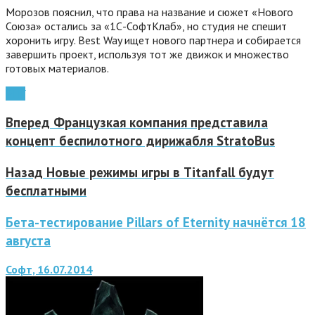
Морозов пояснил, что права на название и сюжет «Нового
Союза» остались за «1С-СофтКлаб», но студия не спешит
хоронить игру.
Best Way ищет нового партнера и собирается
завершить проект, используя тот же движок и множество
готовых материалов.
РПГ
Вперед
Французкая компания представила
концепт беспилотного дирижабля StratoBus
Назад
Новые режимы игры в Titanfall будут
бесплатными
Бета-тестирование Pillars of Eternity начнётся 18
августа
Софт, 16.07.2014