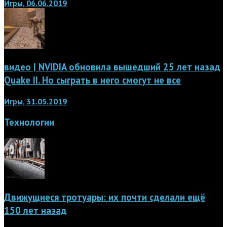
Игры, 06.06.2019
видео | NVIDIA обновила вышедший 25 лет назад
Quake II. Но сыграть в него смогут не все
Игры, 31.05.2019
Технологии
Движущиеся тротуары: их почти сделали ещё
150 лет назад