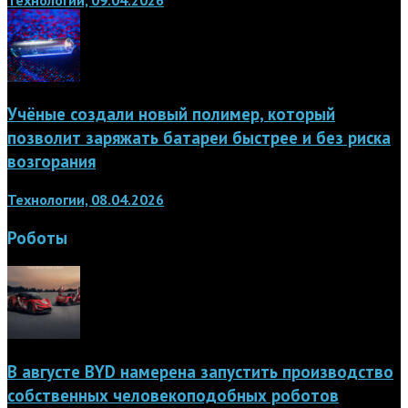
Учёные создали новый полимер, который
позволит заряжать батареи быстрее и без риска
возгорания
Технологии, 08.04.2026
Роботы
В августе BYD намерена запустить производство
собственных человекоподобных роботов