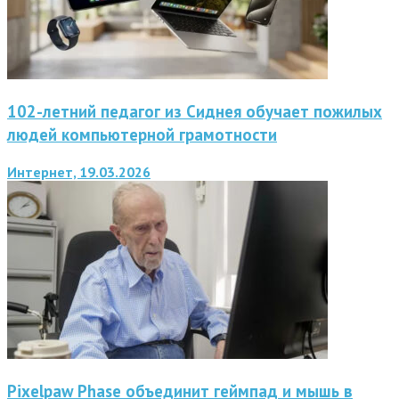
102-летний педагог из Сиднея обучает пожилых
людей компьютерной грамотности
Интернет, 19.03.2026
Pixelpaw Phase объединит геймпад и мышь в