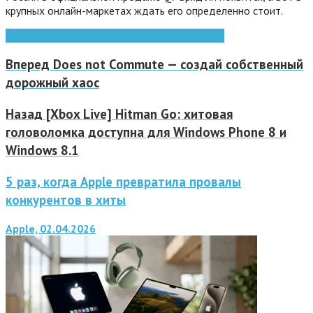
крупных онлайн-маркетах ждать его определенно стоит.
Microsoft
Windows
Windows 10
windows phone
Вперед
Does not Commute — создай собственный
дорожный хаос
Назад
[Xbox Live] Hitman Go: хитовая
головоломка доступна для Windows Phone 8 и
Windows 8.1
5 раз, когда Apple превратила провалы
конкурентов в хиты
Apple, 02.04.2026