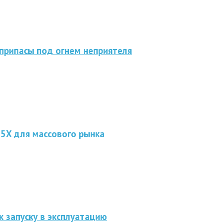
припасы под огнем неприятеля
 5X для массового рынка
к запуску в эксплуатацию