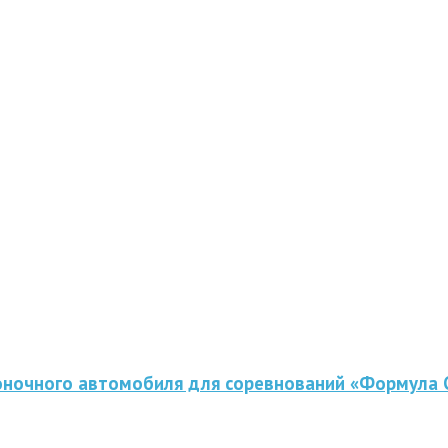
оночного автомобиля для соревнований «Формула 