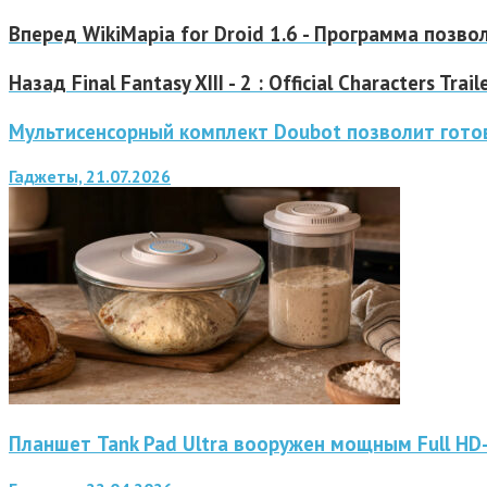
Вперед
WikiMapia for Droid 1.6 - Программа позво
Назад
Final Fantasy XIII - 2 : Official Characters Trail
Мультисенсорный комплект Doubot позволит готов
Гаджеты, 21.07.2026
Планшет Tank Pad Ultra вооружен мощным Full H