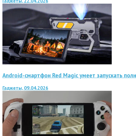
Гаджеты, 22.04.2026
Android-смартфон Red Magic умеет запускать пол
Гаджеты, 09.04.2026